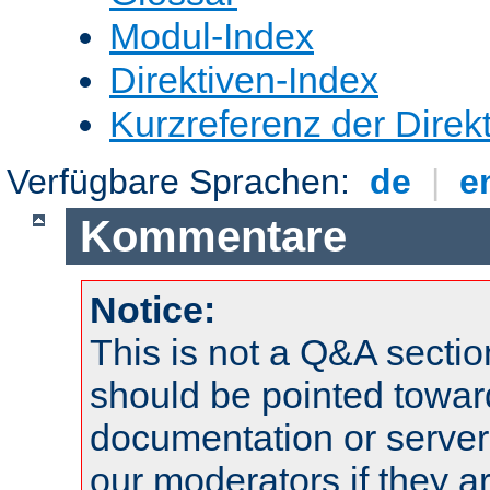
Modul-Index
Direktiven-Index
Kurzreferenz der Direk
Verfügbare Sprachen:
de
|
e
Kommentare
Notice:
This is not a Q&A sect
should be pointed towar
documentation or serve
our moderators if they a