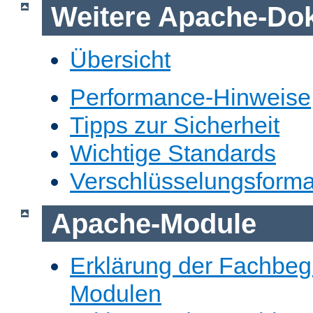
Weitere Apache-Do
Übersicht
Performance-Hinweise
Tipps zur Sicherheit
Wichtige Standards
Verschlüsselungsforma
Apache-Module
Erklärung der Fachbegr
Modulen