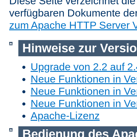
Diese Seite verzeichnet die 
verfügbaren Dokumente de
zum Apache HTTP Server V
Hinweise zur Versi
Upgrade von 2.2 auf 2.
Neue Funktionen in Ver
Neue Funktionen in Ver
Neue Funktionen in Ve
Apache-Lizenz
Bedienung des Apa