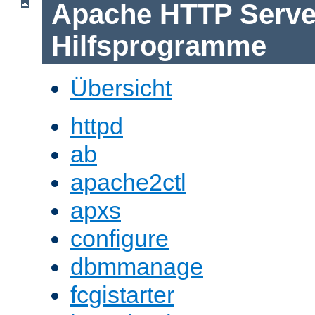
Apache HTTP Serve
Hilfsprogramme
Übersicht
httpd
ab
apache2ctl
apxs
configure
dbmmanage
fcgistarter