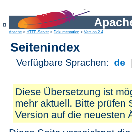
Apache
Apache
>
HTTP-Server
>
Dokumentation
>
Version 2.4
Seitenindex
Verfügbare Sprachen:
de
Diese Übersetzung ist mög
mehr aktuell. Bitte prüfen 
Version auf die neuesten