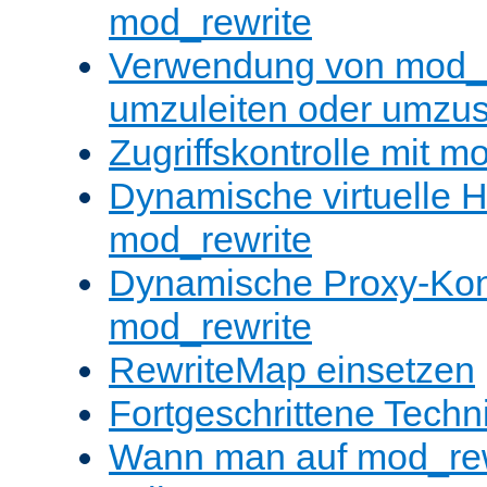
mod_rewrite
Verwendung von mod_
umzuleiten oder umzu
Zugriffskontrolle mit m
Dynamische virtuelle H
mod_rewrite
Dynamische Proxy-Konf
mod_rewrite
RewriteMap einsetzen
Fortgeschrittene Techn
Wann man auf mod_rewr