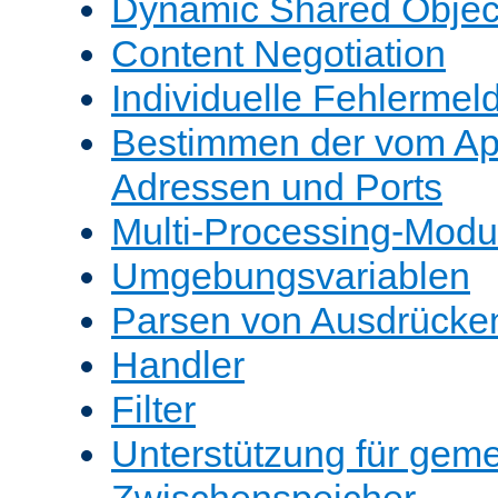
Dynamic Shared Objec
Content Negotiation
Individuelle Fehlerme
Bestimmen der vom A
Adressen und Ports
Multi-Processing-Mod
Umgebungsvariablen
Parsen von Ausdrücke
Handler
Filter
Unterstützung für gem