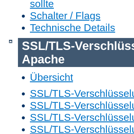
sollte
Schalter / Flags
Technische Details
SSL/TLS-Verschlüs
Apache
Übersicht
SSL/TLS-Verschlüsselu
SSL/TLS-Verschlüsselu
SSL/TLS-Verschlüsselu
SSL/TLS-Verschlüssel