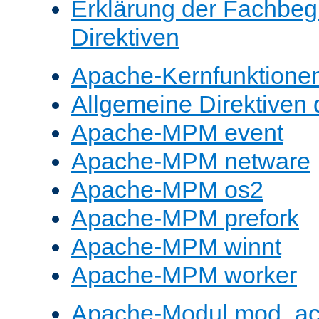
Erklärung der Fachbegr
Direktiven
Apache-Kernfunktione
Allgemeine Direktive
Apache-MPM event
Apache-MPM netware
Apache-MPM os2
Apache-MPM prefork
Apache-MPM winnt
Apache-MPM worker
Apache-Modul mod_a