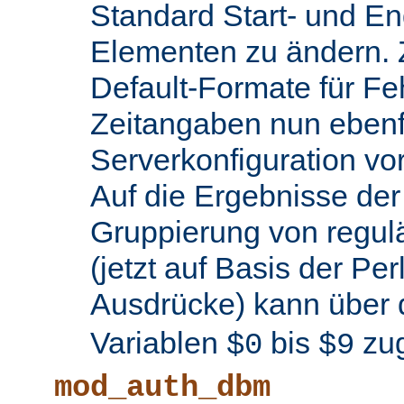
Standard Start- und En
Elementen zu ändern.
Default-Formate für F
Zeitangaben nun ebenfa
Serverkonfiguration 
Auf die Ergebnisse de
Gruppierung von regul
(jetzt auf Basis der Per
Ausdrücke) kann über 
Variablen
bis
zug
$0
$9
mod_auth_dbm