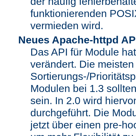
der häufig fehlerbehaft
funktionierenden POSI
vermieden wird.
Neues Apache-httpd AP
Das API für Module hat 
verändert. Die meisten
Sortierungs-/Priorität
Modulen bei 1.3 sollt
sein. In 2.0 wird hierv
durchgeführt. Die Modu
jetzt über einen pre-