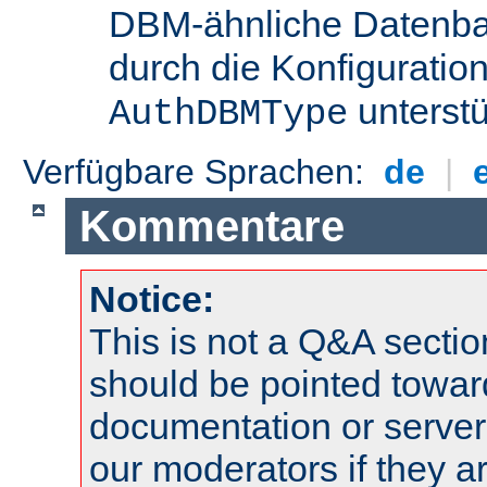
DBM-ähnliche Datenba
durch die Konfigurati
unterstü
AuthDBMType
Verfügbare Sprachen:
de
|
Kommentare
Notice:
This is not a Q&A sect
should be pointed towar
documentation or serve
our moderators if they a