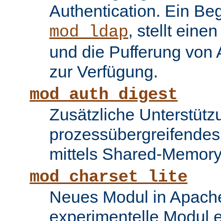
Authentication. Ein Be
, stellt ein
mod_ldap
und die Pufferung von
zur Verfügung.
mod_auth_digest
Zusätzliche Unterstütz
prozessübergreifende
mittels Shared-Memory
mod_charset_lite
Neues Modul in Apache
experimentelle Modul e