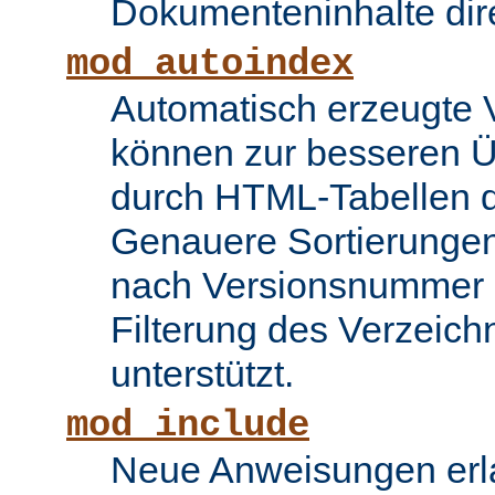
Dokumenteninhalte dire
mod_autoindex
Automatisch erzeugte 
können zur besseren Üb
durch HTML-Tabellen d
Genauere Sortierungen
nach Versionsnummer 
Filterung des Verzeich
unterstützt.
mod_include
Neue Anweisungen erla