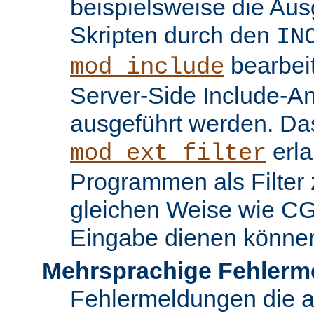
beispielsweise die Au
Skripten durch den
IN
bearbei
mod_include
Server-Side Include-
ausgeführt werden. Da
erla
mod_ext_filter
Programmen als Filter z
gleichen Weise wie C
Eingabe dienen könne
Mehrsprachige Fehlerm
Fehlermeldungen die 