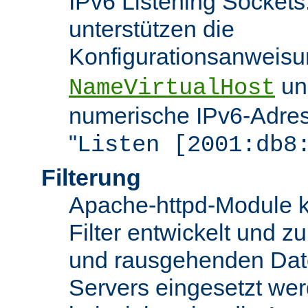
IPv6 Listening Sockets
unterstützen die
Konfigurationsanweis
u
NameVirtualHost
numerische IPv6-Adres
"
Listen [2001:db8
Filterung
Apache-httpd-Module k
Filter entwickelt und zu
und rausgehenden Dat
Servers eingesetzt we