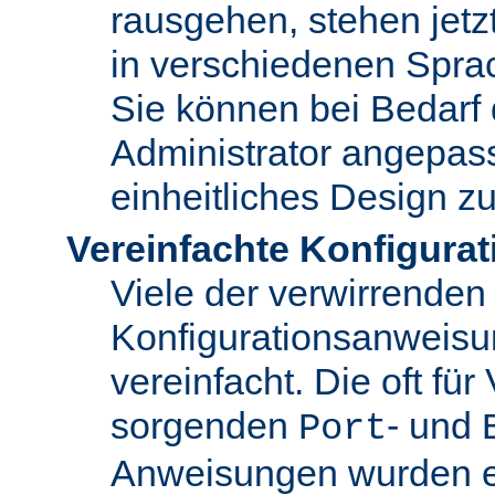
rausgehen, stehen jet
in verschiedenen Spra
Sie können bei Bedarf
Administrator angepas
einheitliches Design zu
Vereinfachte Konfigurat
Viele der verwirrenden
Konfigurationsanweis
vereinfacht. Die oft für
sorgenden
- und
Port
Anweisungen wurden en