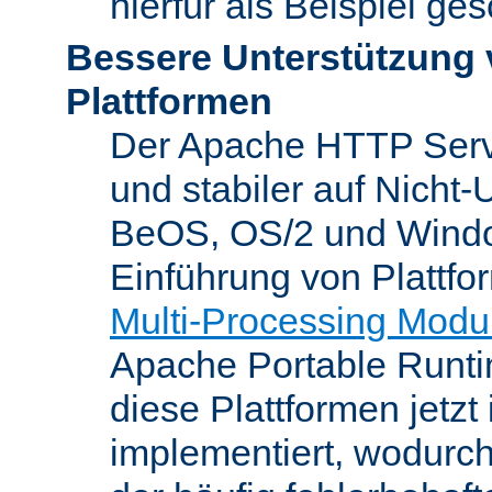
hierfür als Beispiel ge
Bessere Unterstützung 
Plattformen
Der Apache HTTP Server
und stabiler auf Nicht-
BeOS, OS/2 und Windo
Einführung von Plattfo
Multi-Processing Modu
Apache Portable Runti
diese Plattformen jetzt
implementiert, wodurc