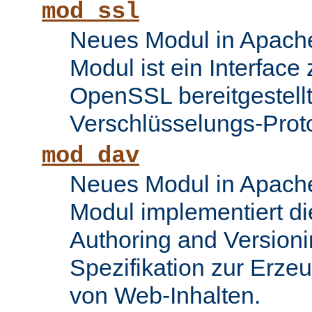
mod_ssl
Neues Modul in Apache
Modul ist ein Interface
OpenSSL bereitgestel
Verschlüsselungs-Proto
mod_dav
Neues Modul in Apache
Modul implementiert di
Authoring and Version
Spezifikation zur Erze
von Web-Inhalten.