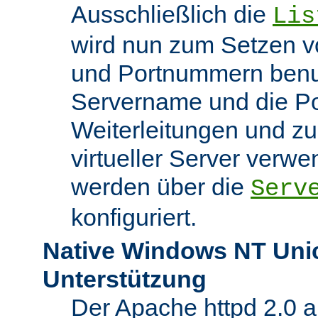
Ausschließlich die
Lis
wird nun zum Setzen v
und Portnummern benut
Servername und die Po
Weiterleitungen und z
virtueller Server verw
werden über die
Serv
konfiguriert.
Native Windows NT Uni
Unterstützung
Der Apache httpd 2.0 