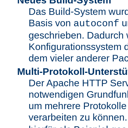
Das Build-System wurd
Basis von
u
autoconf
geschrieben. Dadurch 
Konfigurationssystem 
dem vieler anderer Pac
Multi-Protokoll-Unterst
Der Apache HTTP Server 
notwendigen Grundfunkt
um mehrere Protokolle
verarbeiten zu können