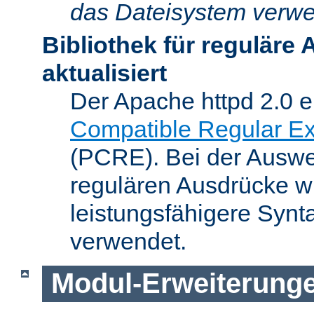
das Dateisystem verwe
Bibliothek für reguläre
aktualisiert
Der Apache httpd 2.0 e
Compatible Regular Ex
(PCRE). Bei der Auswer
regulären Ausdrücke wi
leistungsfähigere Synt
verwendet.
Modul-Erweiterung