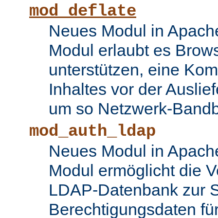
mod_deflate
Neues Modul in Apache
Modul erlaubt es Brows
unterstützen, eine Ko
Inhaltes vor der Auslie
um so Netzwerk-Bandbr
mod_auth_ldap
Neues Modul in Apache
Modul ermöglicht die 
LDAP-Datenbank zur S
Berechtigungsdaten fü