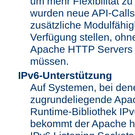
um mehr Flexibilität z
wurden neue API-Calls 
zusätzliche Modulfähig
Verfügung stellen, ohn
Apache HTTP Servers
müssen.
IPv6-Unterstützung
Auf Systemen, bei den
zugrundeliegende Apa
Runtime-Bibliothek IPv6
bekommt der Apache h