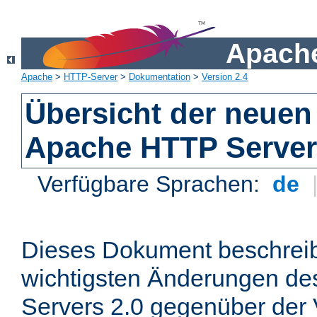
Apache
Apache
>
HTTP-Server
>
Dokumentation
>
Version 2.4
Übersicht der neuen
Apache HTTP Server
Verfügbare Sprachen:
de
Dieses Dokument beschreibt
wichtigsten Änderungen d
Servers 2.0 gegenüber der 