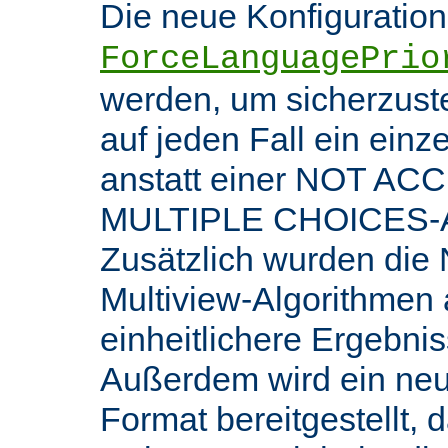
Die neue Konfiguratio
ForceLanguagePrio
werden, um sicherzuste
auf jeden Fall ein ein
anstatt einer NOT AC
MULTIPLE CHOICES-An
Zusätzlich wurden die 
Multiview-Algorithmen
einheitlichere Ergebnis
Außerdem wird ein ne
Format bereitgestellt, 