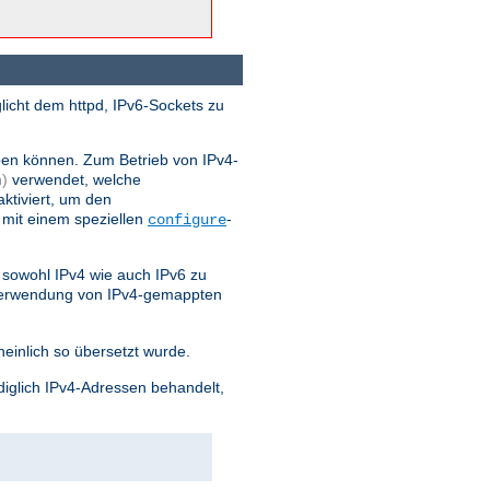
licht dem httpd, IPv6-Sockets zu
ben können. Zum Betrieb von IPv4-
)
verwendet, welche
ktiviert, um den
 mit einem speziellen
-
configure
sowohl IPv4 wie auch IPv6 zu
 Verwendung von IPv4-gemappten
einlich so übersetzt wurde.
diglich IPv4-Adressen behandelt,