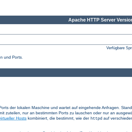
Apache HTTP Server Version
Verfügbare Sp
n und Ports.
Ports der lokalen Maschine und wartet auf eingehende Anfragen. Stand
it zuteilen, nur an bestimmten Ports zu lauschen oder nur an ausgewä
virtueller Hosts
kombiniert, die bestimmt, wie der
auf verschiede
httpd