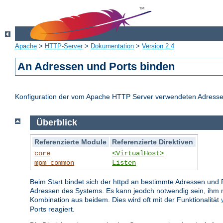
Apache
>
HTTP-Server
>
Dokumentation
>
Version 2.4
An Adressen und Ports binden
Konfiguration der vom Apache HTTP Server verwendeten Adresse
Überblick
Referenzierte Module
Referenzierte Direktiven
core
<VirtualHost>
mpm_common
Listen
Beim Start bindet sich der httpd an bestimmte Adressen und 
Adressen des Systems. Es kann jeodch notwendig sein, ihm m
Kombination aus beidem. Dies wird oft mit der Funktionalität
Ports reagiert.