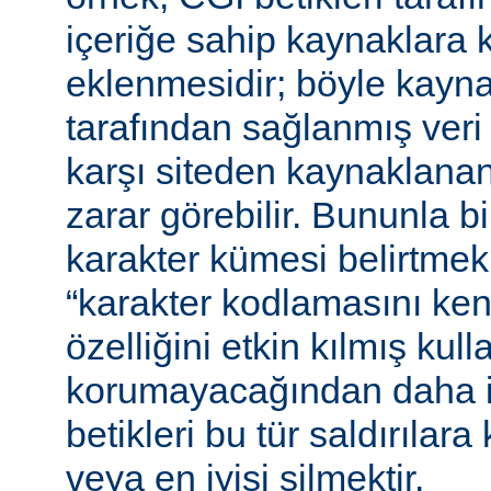
içeriğe sahip kaynaklara 
eklenmesidir; böyle kaynak
tarafından sağlanmış veri
karşı siteden kaynaklanan 
zarar görebilir. Bununla bir
karakter kümesi belirtmek,
“karakter kodlamasını ken
özelliğini etkin kılmış kulla
korumayacağından daha i
betikleri bu tür saldırılar
veya en iyisi silmektir.