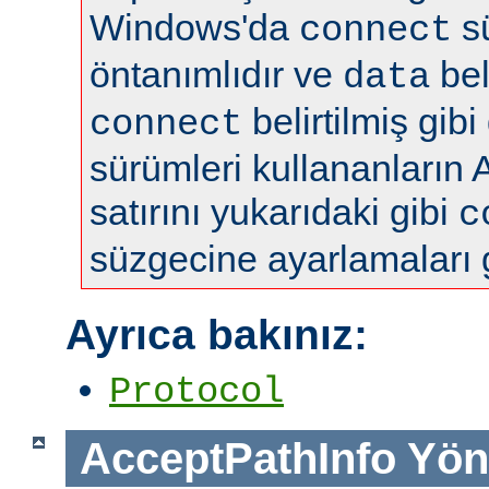
Windows'da
s
connect
öntanımlıdır ve
bel
data
belirtilmiş gibi
connect
sürümleri kullananların 
satırını yukarıdaki gibi
c
süzgecine ayarlamaları 
Ayrıca bakınız:
Protocol
AcceptPathInfo
Yön