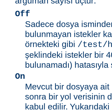
argüman sayısı üçtür:
Off
Sadece dosya isminden 
bulunmayan istekler kab
örnekteki gibi
/test/
şeklindeki istekler bir
bulunamadı) hatasıyla 
On
Mevcut bir dosyaya ait
sonra bir yol verisinin de
kabul edilir. Yukarıdaki