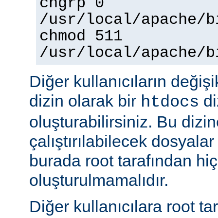
chgrp 0
/usr/local/apache/b
chmod 511
/usr/local/apache/b
Diğer kullanıcıların değişi
dizin olarak bir
di
htdocs
oluşturabilirsiniz. Bu dizi
çalıştırılabilecek dosyal
burada root tarafından hi
oluşturulmamalıdır.
Diğer kullanıcılara root ta