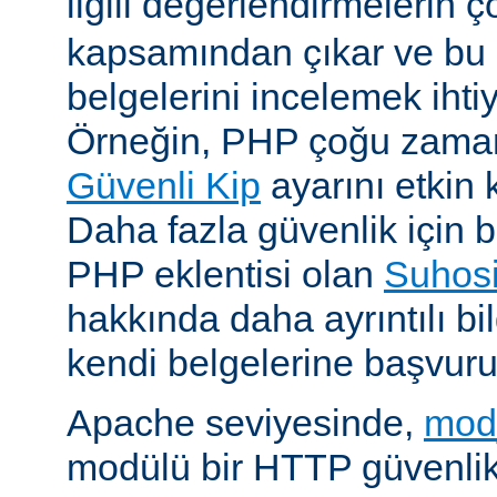
ilgili değerlendirmelerin 
kapsamından çıkar ve bu 
belgelerini incelemek ihti
Örneğin, PHP çoğu zaman 
Güvenli Kip
ayarını etkin k
Daha fazla güvenlik için bi
PHP eklentisi olan
Suhos
hakkında daha ayrıntılı bil
kendi belgelerine başvuru
Apache seviyesinde,
mod
modülü bir HTTP güvenlik 