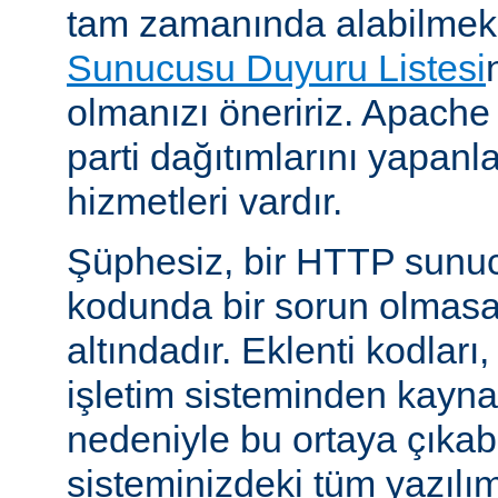
tam zamanında alabilmek
Sunucusu Duyuru Listesi
olmanızı öneririz. Apache
parti dağıtımlarını yapan
hizmetleri vardır.
Şüphesiz, bir HTTP sunu
kodunda bir sorun olmasa
altındadır. Eklenti kodları,
işletim sisteminden kayn
nedeniyle bu ortaya çıkab
sisteminizdeki tüm yazılım