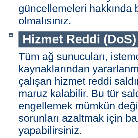
güncellemeleri hakkında b
olmalısınız.
Hizmet Reddi (DoS) S
Tüm ağ sunucuları, istemc
kaynaklarından yararlanm
çalışan hizmet reddi saldı
maruz kalabilir. Bu tür sa
engellemek mümkün değildi
sorunları azaltmak için ba
yapabilirsiniz.