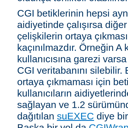
CGI betiklerinin hepsi ayn
aidiyetinde çalışırsa diğer
çelişkilerin ortaya çıkması
kaçınılmazdır. Örneğin A k
kullanıcısına garezi varsa 
CGI veritabanını silebilir.
ortaya çıkmaması için betik
kullanıcıların aidiyetlerin
sağlayan ve 1.2 sürümünd
dağıtılan
suEXEC
diye bir
Başka bir yol da
CGIWra