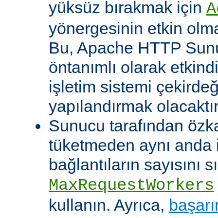
yüksüz bırakmak için
A
yönergesinin etkin olma
Bu, Apache HTTP Sun
öntanımlı olarak etkind
işletim sistemi çekirde
yapılandırmak olacaktır
Sunucu tarafından özk
tüketmeden aynı anda 
bağlantıların sayısını s
MaxRequestWorkers
kullanın. Ayrıca,
başarı