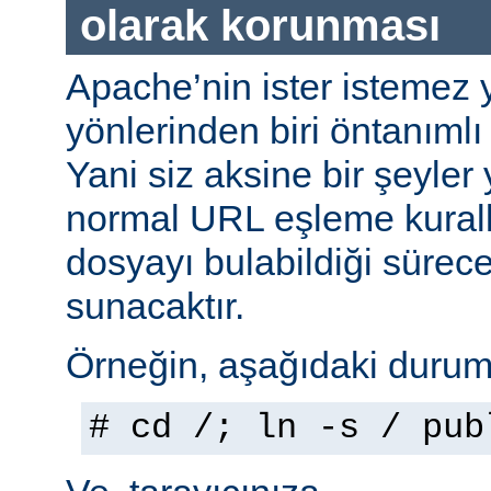
olarak korunması
Apache’nin ister istemez 
yönlerinden biri öntanımlı 
Yani siz aksine bir şeyle
normal URL eşleme kuralla
dosyayı bulabildiği sürec
sunacaktır.
Örneğin, aşağıdaki durumu
# cd /; ln -s / pub