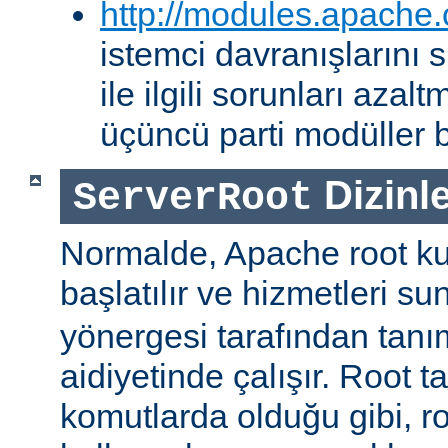
http://modules.apache.
istemci davranışlarını
ile ilgili sorunları aza
üçüncü parti modüller b
Dizinle
ServerRoot
Normalde, Apache root kul
başlatılır ve hizmetleri s
yönergesi tarafından tanı
aidiyetinde çalışır. Root ta
komutlarda olduğu gibi, r