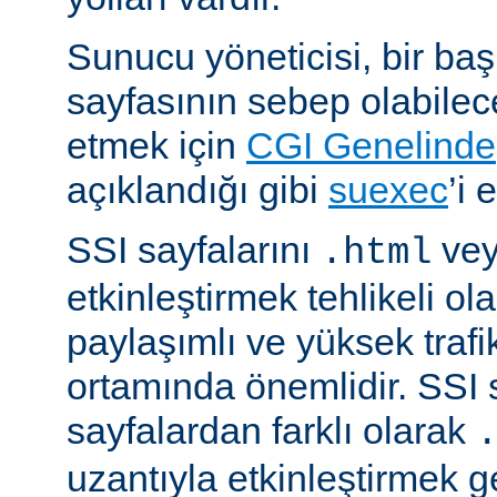
Sunucu yöneticisi, bir ba
sayfasının sebep olabilece
etmek için
CGI Genelinde
açıklandığı gibi
suexec
’i 
SSI sayfalarını
ve
.html
etkinleştirmek tehlikeli ola
paylaşımlı ve yüksek trafi
ortamında önemlidir. SSI 
sayfalardan farklı olarak
uzantıyla etkinleştirmek g