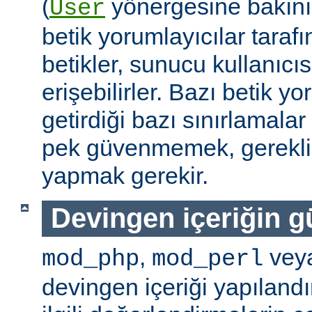
(
yönergesine bakını
User
betik yorumlayıcılar tarafı
betikler, sunucu kullanıcıs
erişebilirler. Bazı betik yo
getirdiği bazı sınırlamala
pek güvenmemek, gerekli 
yapmak gerekir.
Devingen içeriğin g
,
vey
mod_php
mod_perl
devingen içeriği yapılandı