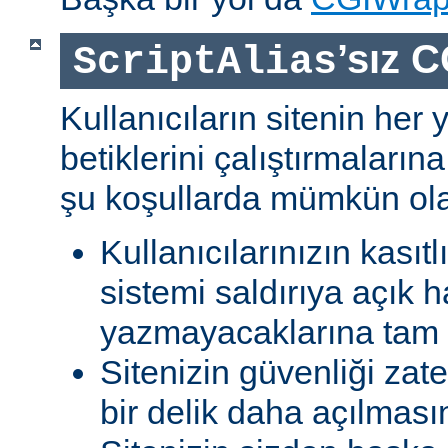
’sız C
ScriptAlias
Kullanıcıların sitenin her
betiklerini çalıştırmaları
şu koşullarda mümkün olab
Kullanıcılarınızın kasıtl
sistemi saldırıya açık h
yazmayacaklarına tam g
Sitenizin güvenliği zat
bir delik daha açılması