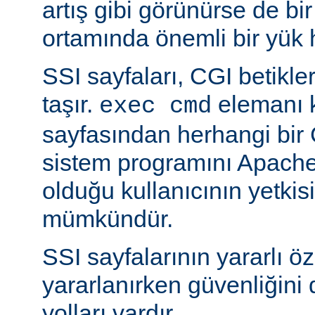
artış gibi görünürse de bi
ortamında önemli bir yük h
SSI sayfaları, CGI betikleriy
taşır.
elemanı k
exec cmd
sayfasından herhangi bir 
sistem programını Apache’
olduğu kullanıcının yetkis
mümkündür.
SSI sayfalarının yararlı öz
yararlanırken güvenliğini 
yolları vardır.