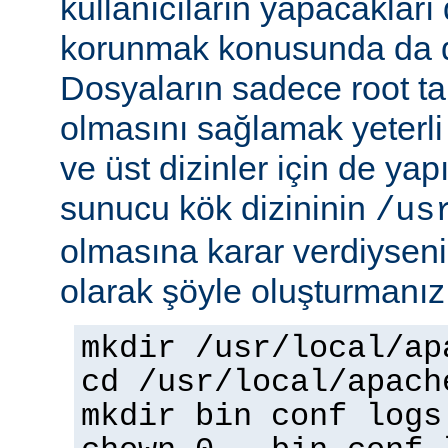
kullanıcıların yapacakları
korunmak konusunda da dik
Dosyaların sadece root tar
olmasını sağlamak yeterli d
ve üst dizinler için de yap
sunucu kök dizininin
/us
olmasına karar verdiyseniz
olarak şöyle oluşturmanız 
mkdir /usr/local/ap
cd /usr/local/apach
mkdir bin conf logs