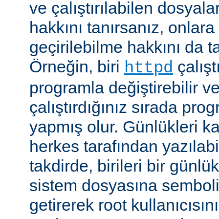
ve çalıştırılabilen dosyal
hakkını tanırsanız, onlara 
geçirilebilme hakkını da t
Örneğin, biri
çalıştı
httpd
programla değiştirebilir v
çalıştırdığınız sırada pr
yapmış olur. Günlükleri ka
herkes tarafından yazılabi
takdirde, birileri bir günlü
sistem dosyasına semboli
getirerek root kullanıcısın