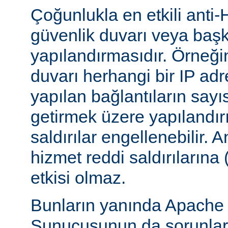
Çoğunlukla en etkili anti-
güvenlik duvarı veya başka
yapılandırmasıdır. Örneği
duvarı herhangi bir IP ad
yapılan bağlantıların sayı
getirmek üzere yapılandırı
saldırılar engellenebilir.
hizmet reddi saldırılarına
etkisi olmaz.
Bunların yanında Apach
Sunucusunun da sorunları 