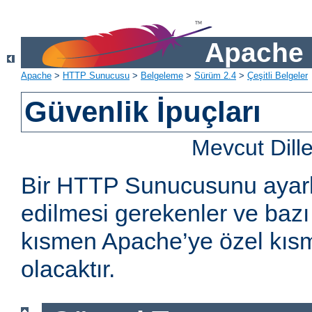
Apache 
Apache
>
HTTP Sunucusu
>
Belgeleme
>
Sürüm 2.4
>
Çeşitli Belgeler
Güvenlik İpuçları
Mevcut Dill
Bir HTTP Sunucusunu ayarl
edilmesi gerekenler ve bazı 
kısmen Apache’ye özel kıs
olacaktır.