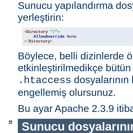
Sunucu yapılandırma dos
yerleştirin:
<
Directory
"/"
>
AllowOverride
None
</
Directory
>
Böylece, belli dizinlerde ö
etkinleştirilmedikçe bütün
dosyalarının 
.htaccess
engellemiş olursunuz.
Bu ayar Apache 2.3.9 itiba
Sunucu dosyalarını