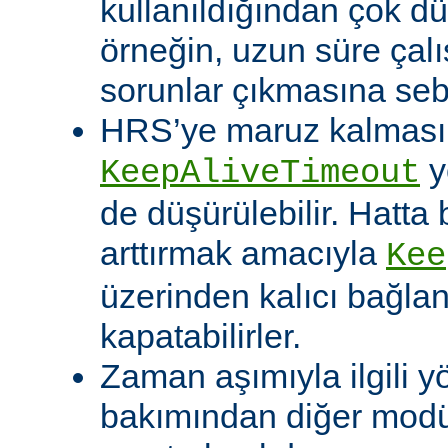
kullanıldığından çok dü
örneğin, uzun süre çal
sorunlar çıkmasına sebe
HRS’ye maruz kalması o
y
KeepAliveTimeout
de düşürülebilir. Hatta 
arttırmak amacıyla
Kee
üzerinden kalıcı bağla
kapatabilirler.
Zaman aşımıyla ilgili y
bakımından diğer modü