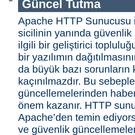
Güncel Tutma
Apache HTTP Sunucusu iy
sicilinin yanında güvenlik
ilgili bir geliştirici toplul
bir yazılımın dağıtılması
da büyük bazı sorunların 
kaçınılmazdır. Bu sebeple
güncellemelerinden habe
önem kazanır. HTTP sun
Apache’den temin ediyors
ve güvenlik güncellemeleri i