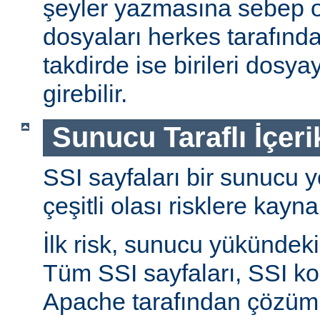
şeyler yazmasına sebep ol
dosyaları herkes tarafında
takdirde ise birileri dosyay
girebilir.
Sunucu Taraflı İçeri
SSI sayfaları bir sunucu y
çeşitli olası risklere kayna
İlk risk, sunucu yükündeki a
Tüm SSI sayfaları, SSI ko
Apache tarafından çözüml