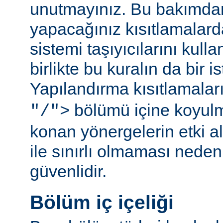
unutmayınız. Bu bakımda
yapacağınız kısıtlamalar
sistemi taşıyıcılarını kull
birlikte bu kuralın da bir is
Yapılandırma kısıtlamalar
bölümü içine koyul
"/">
konan yönergelerin etki al
ile sınırlı olmaması ned
güvenlidir.
Bölüm iç içeliği