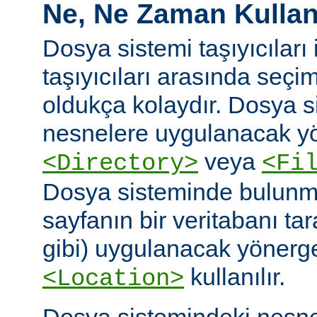
Ne, Ne Zaman Kullanı
Dosya sistemi taşıyıcıları i
taşıyıcıları arasında seç
oldukça kolaydır. Dosya 
nesnelere uygulanacak yö
veya
<Directory>
<Fi
Dosya sisteminde bulunm
sayfanın bir veritabanı ta
gibi) uygulanacak yönergel
kullanılır.
<Location>