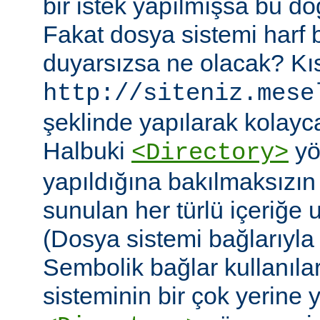
bir istek yapılmışsa bu do
Fakat dosya sistemi harf
duyarsızsa ne olacak? Kıs
http://siteniz.mese
şeklinde yapılarak kolayca 
Halbuki
yö
<Directory>
yapıldığına bakılmaksızı
sunulan her türlü içeriğe 
(Dosya sistemi bağlarıyla b
Sembolik bağlar kullanıla
sisteminin bir çok yerine yer