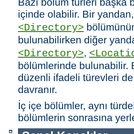
Bazı bölüm türleri başka b
içinde olabilir. Bir yandan
bölümünün
<Directory>
bulunabilirken diğer yand
,
<Directory>
<Locati
bölümlerinde bulunabilir.
düzenli ifadeli türevleri d
davranır.
İç içe bölümler, aynı türd
bölümlerin sonrasına yerleş