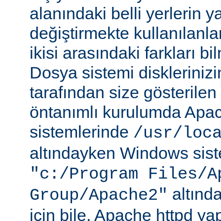
alanındaki belli yerlerin y
değiştirmekte kullanılanlar
ikisi arasındaki farkları b
Dosya sistemi disklerinizi
tarafından size gösterilen 
öntanımlı kurulumda Apac
sistemlerinde
/usr/loc
altındayken Windows sist
"c:/Program Files/A
altında
Group/Apache2"
için bile, Apache httpd ya