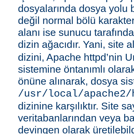
dosyalarında dosya yolu be
değil normal bölü karakterle
alanı ise sunucu tarafınd
dizin ağacıdır. Yani, site 
dizini, Apache httpd’nin 
sistemine öntanımlı olara
önüne alınarak, dosya si
/usr/local/apache2/
dizinine karşılıktır. Site sa
veritabanlarından veya b
devingen olarak üretilebil