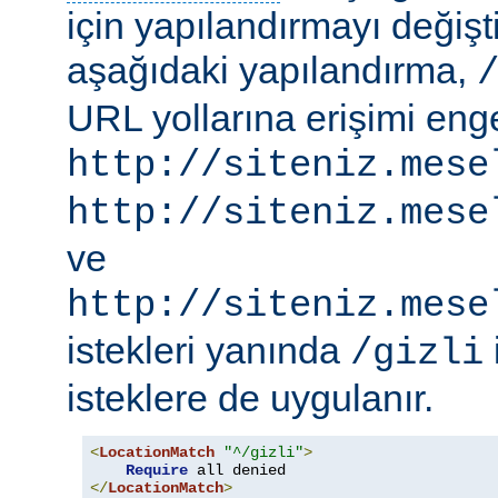
için yapılandırmayı değişti
aşağıdaki yapılandırma,
URL yollarına erişimi engel
http://siteniz.mese
http://siteniz.mese
ve
http://siteniz.mese
istekleri yanında
/gizli
isteklere de uygulanır.
<
LocationMatch
"^/gizli"
>
Require
</
LocationMatch
>