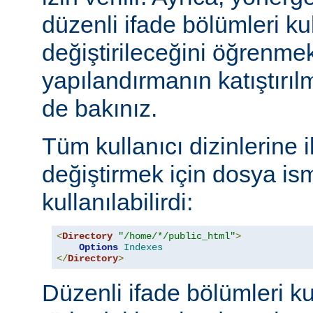
düzenli ifade bölümleri kul
değiştirileceğini öğrenmek
yapılandırmanın katıştırılm
de bakınız.
Tüm kullanıcı dizinlerine 
değiştirmek için dosya ism
kullanılabilirdi:
<
Directory
"/home/*/public_html"
>
Options
Indexes
</
Directory
>
Düzenli ifade bölümleri ku