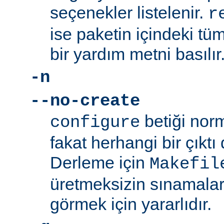
seçenekler listelenir.
r
ise paketin içindeki tüm
bir yardım metni basılır
-n
--no-create
betiği norm
configure
fakat herhangi bir çıkt
Derleme için
Makefil
üretmeksizin sınamalar
görmek için yararlıdır.