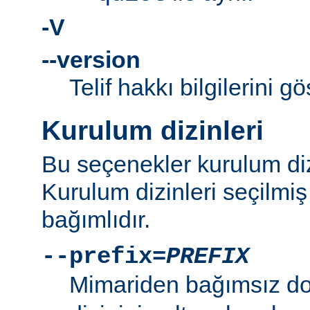
-V
--version
Telif hakkı bilgilerini gö
Kurulum dizinleri
Bu seçenekler kurulum dizi
Kurulum dizinleri seçilmi
bağımlıdır.
--prefix=
PREFIX
Mimariden bağımsız d