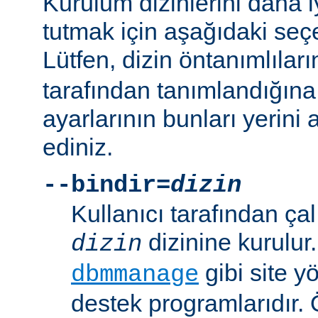
Kurulum dizinlerini daha i
tutmak için aşağıdaki seçe
Lütfen, dizin öntanımlılar
tarafından tanımlandığına
ayarlarının bunları yerini 
ediniz.
--bindir=
dizin
Kullanıcı tarafından çal
dizinine kurulur
dizin
gibi site yö
dbmmanage
destek programlarıdır. 