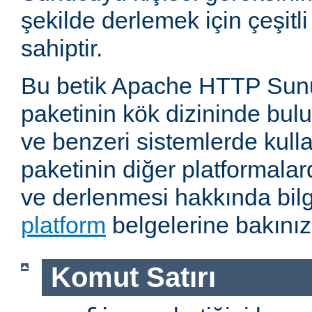
şekilde derlemek için çeşitl
sahiptir.
Bu betik Apache HTTP Sun
paketinin kök dizininde bul
ve benzeri sistemlerde kulla
paketinin diğer platformalar
ve derlenmesi hakkında bilg
platform
belgelerine bakınız
Komut Satırı