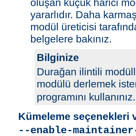
oluşan küçük harici mod
yararlıdır. Daha karmaş
modül üreticisi tarafın
belgelere bakınız.
Bilginize
Durağan ilintili modül
modülü derlemek iste
programını kullanınız.
Kümeleme seçenekleri ve
--enable-maintainer