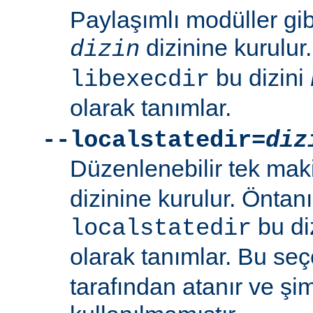
Paylaşımlı modüller gi
dizinine kurulur
dizin
bu dizini
libexecdir
olarak tanımlar.
--localstatedir=
diz
Düzenlenebilir tek maki
dizinine kurulur. Öntan
bu di
localstatedir
olarak tanımlar. Bu se
tarafından atanır ve şim