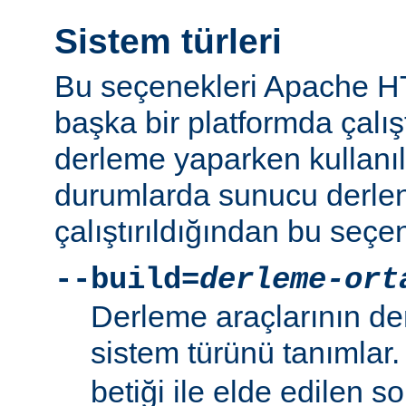
Sistem türleri
Bu seçenekleri Apache 
başka bir platformda çalı
derleme yaparken kullanıl
durumlarda sunucu derlen
çalıştırıldığından bu seçe
--build=
derleme-ort
Derleme araçlarının de
sistem türünü tanımlar
betiği ile elde edilen s