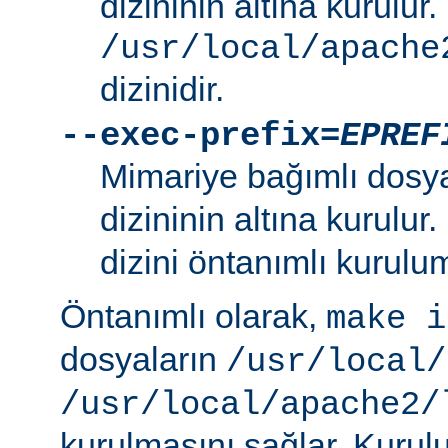
dizininin altına kurulur.
/usr/local/apache
dizinidir.
--exec-prefix=
EPREF
Mimariye bağımlı dosy
dizininin altına kurulur
dizini öntanımlı kurulum
Öntanımlı olarak,
make i
dosyaların
/usr/local/
/usr/local/apache2/
kurulmasını sağlar. Kurulu