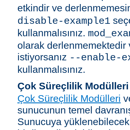
etkindir ve derlenmemesin
seç
disable-example1
kullanmalısınız.
mod_exa
olarak derlenmemektedir 
istiyorsanız
--enable-e
kullanmalısınız.
Çok Süreçlilik Modülleri
Çok Süreçlilik Modülleri
v
sunucunun temel davranışı
Sunucuya yüklenebilecek