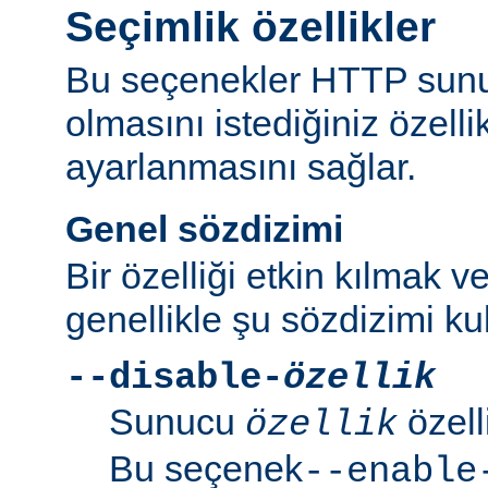
Seçimlik özellikler
Bu seçenekler HTTP sun
olmasını istediğiniz özell
ayarlanmasını sağlar.
Genel sözdizimi
Bir özelliği etkin kılmak v
genellikle şu sözdizimi kull
--disable-
özellik
Sunucu
özell
özellik
Bu seçenek
--enable