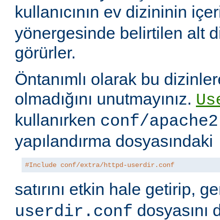
kullanıcının ev dizininin içer
yönergesinde belirtilen alt di
görürler.
Öntanımlı olarak bu dizinler
olmadığını unutmayınız.
Us
kullanırken
conf/apache2
yapılandırma dosyasındaki
#Include conf/extra/httpd-userdir.conf
satırını etkin hale getirip, 
dosyasını 
userdir.conf