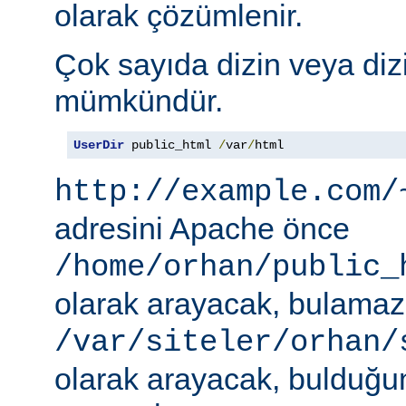
olarak çözümlenir.
Çok sayıda dizin veya diz
mümkündür.
UserDir
 public_html 
/
var
/
html
http://example.com/
adresini Apache önce
/home/orhan/public_
olarak arayacak, bulama
/var/siteler/orhan/
olarak arayacak, bulduğu