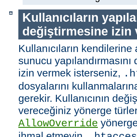
Kullanıcıların yapıl
değiştirmesine izin
Kullanıcıların kendilerine 
sunucu yapılandırmasını d
izin vermek isterseniz,
.h
dosyalarını kullanmaların
gerekir. Kullanıcının değiş
vereceğiniz yönerge türler
yönerge
AllowOverride
ihmal etmeyin.
.htacces