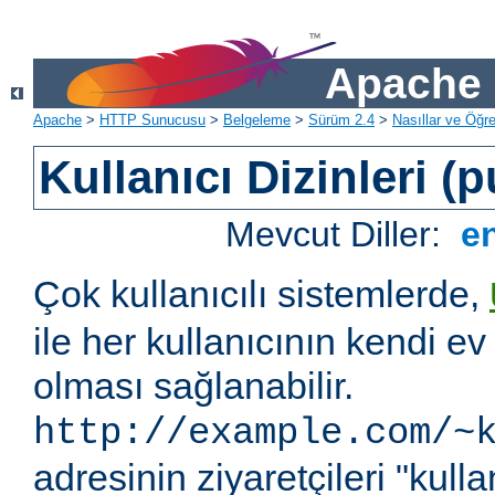
Apache 
Apache
>
HTTP Sunucusu
>
Belgeleme
>
Sürüm 2.4
>
Nasıllar ve Öğret
Kullanıcı Dizinleri (
Mevcut Diller:
e
Çok kullanıcılı sistemlerde,
ile her kullanıcının kendi ev 
olması sağlanabilir.
http://example.com/~
adresinin ziyaretçileri "kullan