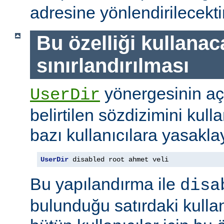
adresine yönlendirilecektir
Bu özelliği kullanac
sınırlandırılması
yönergesinin a
UserDir
belirtilen sözdizimini kull
bazı kullanıcılara yasaklay
UserDir
 disabled root ahmet veli
Bu yapılandırma ile
disa
bulunduğu satırdaki kullan