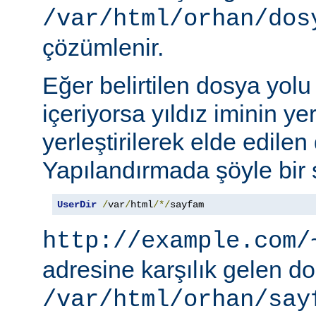
/var/html/orhan/dos
çözümlenir.
Eğer belirtilen dosya yolu b
içeriyorsa yıldız iminin ye
yerleştirilerek elde edilen 
Yapılandırmada şöyle bir s
UserDir
/
var
/
html
/*/
sayfam
http://example.com/
adresine karşılık gelen d
/var/html/orhan/say