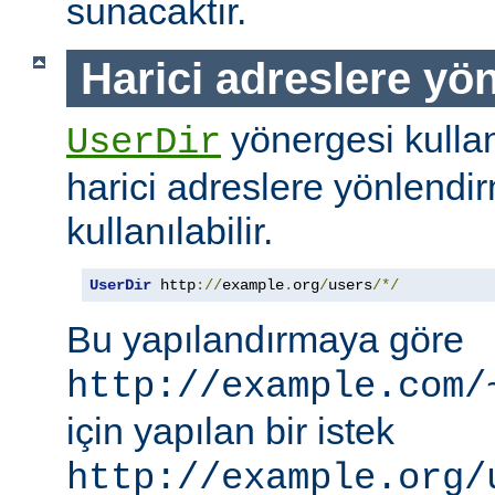
sunacaktır.
Harici adreslere yö
yönergesi kullanı
UserDir
harici adreslere yönlendi
kullanılabilir.
UserDir
 http
://
example
.
org
/
users
/*/
Bu yapılandırmaya göre
http://example.com/
için yapılan bir istek
http://example.org/