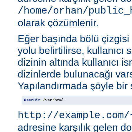
/home/orhan/public_
olarak çözümlenir.
Eğer başında bölü çizgisi
yolu belirtilirse, kullanıcı
dizinin altında kullanıcı i
dizinlerde bulunacağı vars
Yapılandırmada şöyle bir s
UserDir
/
var
/
html
http://example.com/
adresine karşılık gelen d