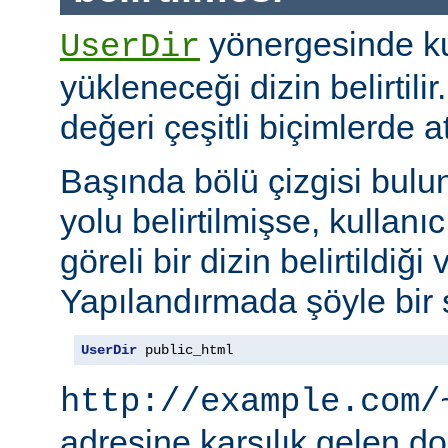
yönergesinde kul
UserDir
yükleneceği dizin belirtil
değeri çeşitli biçimlerde at
Başında bölü çizgisi bul
yolu belirtilmişse, kullanı
göreli bir dizin belirtildiği 
Yapılandırmada şöyle bir s
UserDir
 public_html
http://example.com/
adresine karşılık gelen d