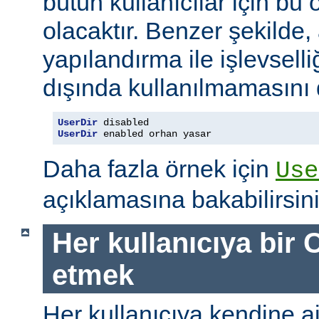
bütün kullanıcılar için bu ö
olacaktır. Benzer şekilde,
yapılandırma ile işlevselliğ
dışında kullanılmamasını d
UserDir
UserDir
 enabled orhan yasar
Daha fazla örnek için
Use
açıklamasına bakabilirsini
Her kullanıcıya bir C
etmek
Her kullanıcıya kendine ait