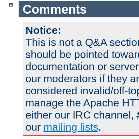
Comments
Notice:
This is not a Q&A sect
should be pointed towar
documentation or serve
our moderators if they a
considered invalid/off-t
manage the Apache HTTP
either our IRC channel, 
our
mailing lists
.