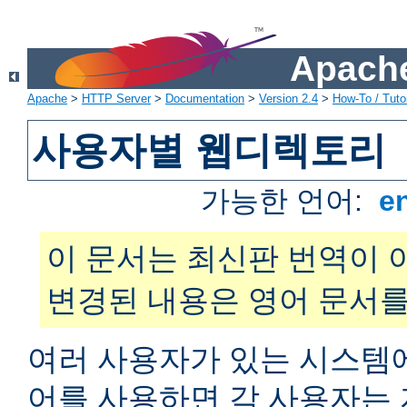
Apache
Apache
>
HTTP Server
>
Documentation
>
Version 2.4
>
How-To / Tutor
사용자별 웹디렉토리
가능한 언어:
e
이 문서는 최신판 번역이 
변경된 내용은 영어 문서를
여러 사용자가 있는 시스
어를 사용하면 각 사용자는