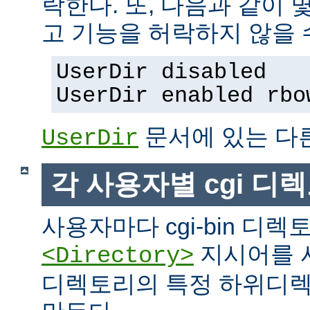
락한다. 또, 다음과 같이
고 기능을 허락하지 않을 
UserDir disabled
UserDir enabled rbo
문서에 있는 다
UserDir
각 사용자별 cgi 디
사용자마다 cgi-bin 디
지시어를 
<Directory>
디렉토리의 특정 하위디렉토