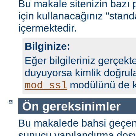
Bu makale sitenizin bazı 
için kullanacağınız "standa
içermektedir.
Bilginize:
Eğer bilgileriniz gerçekte
duyuyorsa kimlik doğrul
modülünü de ku
mod_ssl
Ön gereksinimler
Bu makalede bahsi geçen
sunucu yapılandırma dosy