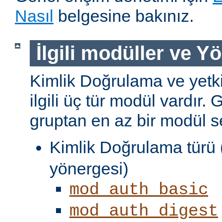
Nasıl
belgesine bakınız.
İlgili modüller ve Y
Kimlik Doğrulama ve yetki
ilgili üç tür modül vardır. 
gruptan en az bir modül s
Kimlik Doğrulama türü 
yönergesi)
mod_auth_basic
mod_auth_digest