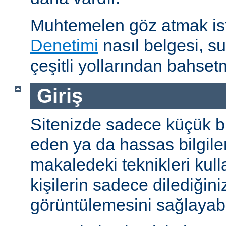
Muhtemelen göz atmak is
Denetimi
nasıl belgesi, s
çeşitli yollarından bahset
Giriş
Sitenizde sadece küçük bi
eden ya da hassas bilgiler
makaledeki teknikleri kull
kişilerin sadece dilediğini
görüntülemesini sağlayabil