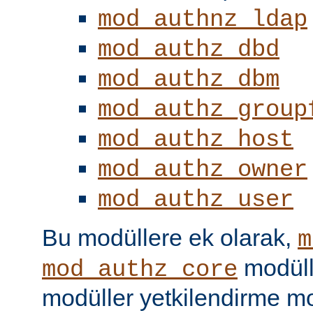
mod_authnz_ldap
mod_authz_dbd
mod_authz_dbm
mod_authz_group
mod_authz_host
mod_authz_owner
mod_authz_user
Bu modüllere ek olarak,
m
modüll
mod_authz_core
modüller yetkilendirme mo