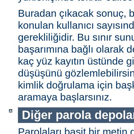
Buradan çıkacak sonuç, b
konulan kullanıcı sayısınd
gerekliliğidir. Bu sınır s
başarımına bağlı olarak değ
kaç yüz kayıtın üstünde gi
düşüşünü gözlemlebilirsin
kimlik doğrulama için baş
aramaya başlarsınız.
Diğer parola depol
Parolaları basit bir metin