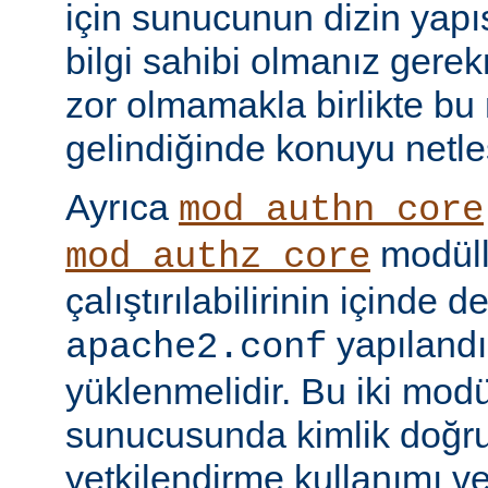
için sunucunun dizin yapı
bilgi sahibi olmanız gere
zor olmamakla birlikte bu
gelindiğinde konuyu netle
Ayrıca
mod_authn_core
modüll
mod_authz_core
çalıştırılabilirinin içinde 
yapılandı
apache2.conf
yüklenmelidir. Bu iki mo
sunucusunda kimlik doğr
yetkilendirme kullanımı ve