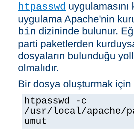
uygulamasını k
htpasswd
uygulama Apache'nin kuru
dizininde bulunur. E
bin
parti paketlerden kurduysan
dosyaların bulunduğu yoll
olmalıdır.
Bir dosya oluşturmak için 
htpasswd -c
/usr/local/apache/p
umut