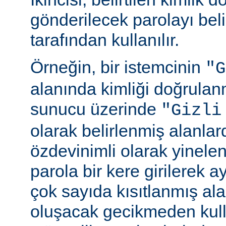
gönderilecek parolayı beli
tarafından kullanılır.
Örneğin, bir istemcinin
"G
alanında kimliği doğrulan
sunucu üzerinde
"Gizli
olarak belirlenmiş alanlar
özdevinimli olarak yinele
parola bir kere girilerek 
çok sayıda kısıtlanmış al
oluşacak gecikmeden kull