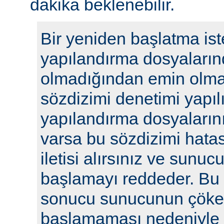
dakika beklenebilir.
Bir yeniden başlatma ist
yapılandırma dosyaların
olmadığından emin olmak
sözdizimi denetimi yapılı
yapılandırma dosyalarını
varsa bu sözdizimi hatasıy
iletisi alırsınız ve sunu
başlamayı reddeder. Bu y
sonucu sunucunun çöke
başlamaması nedeniyle i