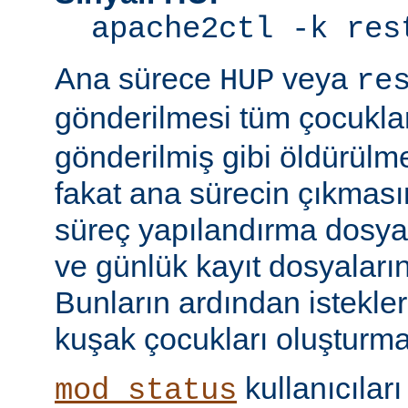
apache2ctl -k res
Ana sürece
veya
HUP
re
gönderilmesi tüm çocukla
gönderilmiş gibi öldürülm
fakat ana sürecin çıkmas
süreç yapılandırma dosyal
ve günlük kayıt dosyaları
Bunların ardından istekle
kuşak çocukları oluşturma
kullanıcıları
mod_status