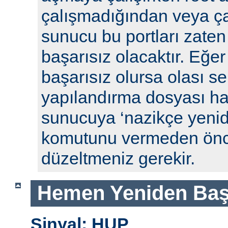
çalışmadığından veya ça
sunucu bu portları zaten
başarısız olacaktır. Eğe
başarısız olursa olası se
yapılandırma dosyası hat
sunucuya ‘nazikçe yenid
komutunu vermeden önc
düzeltmeniz gerekir.
Hemen Yeniden Baş
Sinyal: HUP