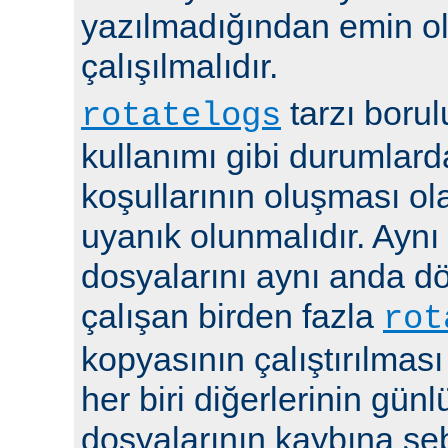
yazılmadığından emin 
çalışılmalıdır.
tarzı boru
rotatelogs
kullanımı gibi durumlard
koşullarının oluşması ola
uyanık olunmalıdır. Aynı
dosyalarını aynı anda 
çalışan birden fazla
rot
kopyasının çalıştırılması
her biri diğerlerinin günl
dosyalarının kaybına seb