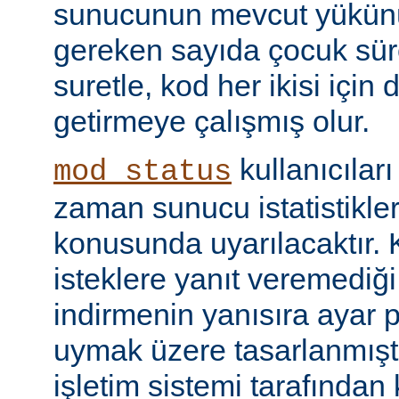
sunucunun mevcut yükünü
gereken sayıda çocuk süre
suretle, kod her ikisi için
getirmeye çalışmış olur.
kullanıcılar
mod_status
zaman sunucu istatistikler
konusunda uyarılacaktır.
isteklere yanıt veremediğ
indirmenin yanısıra ayar 
uymak üzere tasarlanmıştır
işletim sistemi tarafından