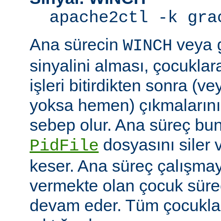
apache2ctl -k gra
Ana sürecin
veya
WINCH
sinyalini alması, çocuklar
işleri bitirdikten sonra (v
yoksa hemen) çıkmaların
sebep olur. Ana süreç b
dosyasını siler 
PidFile
keser. Ana süreç çalışmay
vermekte olan çocuk süre
devam eder. Tüm çocuklar i