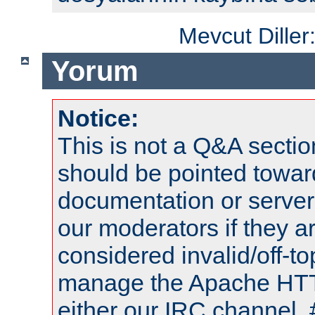
Mevcut Diller
Yorum
Notice:
This is not a Q&A sect
should be pointed towar
documentation or serve
our moderators if they a
considered invalid/off-t
manage the Apache HTTP
either our IRC channel, 