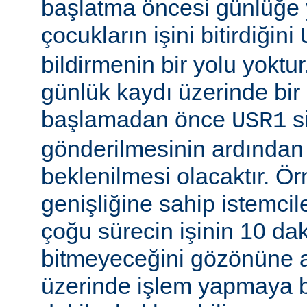
başlatma öncesi günlüğe
çocukların işini bitirdiğini
bildirmenin bir yolu yoktur
günlük kaydı üzerinde bi
başlamadan önce
si
USR1
gönderilmesinin ardından b
beklenilmesi olacaktır. Ö
genişliğine sahip istemci
çoğu sürecin işinin 10 d
bitmeyeceğini gözönüne a
üzerinde işlem yapmaya b