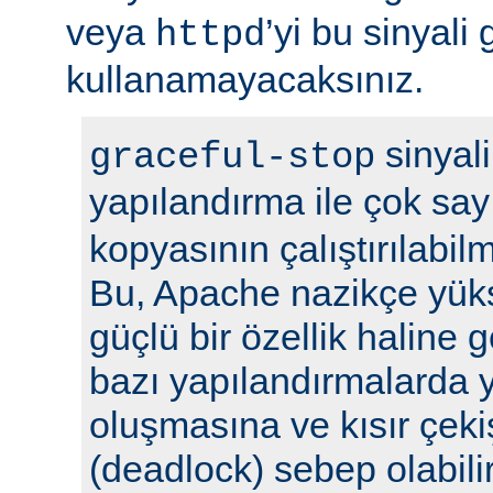
veya
’yi bu sinyali
httpd
kullanamayacaksınız.
sinyali
graceful-stop
yapılandırma ile çok sa
kopyasının çalıştırılabil
Bu, Apache nazikçe yük
güçlü bir özellik haline
bazı yapılandırmalarda y
oluşmasına ve kısır çek
(deadlock) sebep olabilir