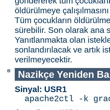
göndererek tüm çocukları
öldürülmeye çalışılmasını
Tüm çocukların öldürülmes
sürebilir. Son olarak ana s
Yanıtlanmakta olan istek
sonlandırılacak ve artık is
verilmeyecektir.
Nazikçe Yeniden Ba
Sinyal: USR1
apache2ctl -k gra