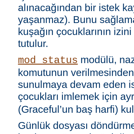
alınacağından bir istek ka
yaşanmaz). Bunu sağlamak 
kuşağın çocuklarının izini
tutulur.
modülü, naz
mod_status
komutunun verilmesinden
sunulmaya devam eden is
çocukları imlemek için ayr
(Graceful’un baş harfi) kul
Günlük dosyası döndürme