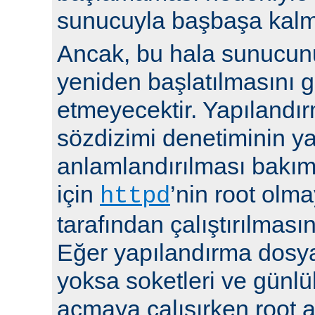
sunucuyla başbaşa kalma
Ancak, bu hala sunucu
yeniden başlatılmasını g
etmeyecektir. Yapılandır
sözdizimi denetiminin y
anlamlandırılması bakı
için
’nin root olma
httpd
tarafından çalıştırılmasın
Eğer yapılandırma dosya
yoksa soketleri ve günlü
açmaya çalışırken root a