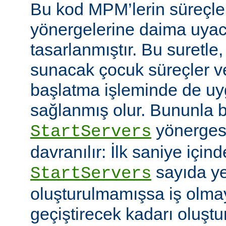
Bu kod MPM’lerin süreçle
yönergelerine daima uyac
tasarlanmıştır. Bu suretle
sunacak çocuk süreçler ve
başlatma işleminde de u
sağlanmış olur. Bununla bi
yönerges
StartServers
davranılır: İlk saniye içi
sayıda ye
StartServers
oluşturulmamışsa iş olmay
geçiştirecek kadarı oluştu