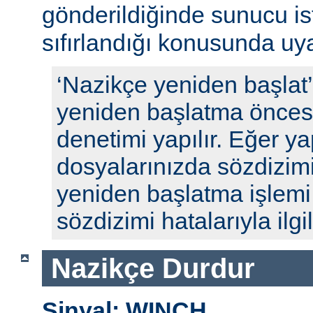
gönderildiğinde sunucu ista
sıfırlandığı konusunda uyar
‘Nazikçe yeniden başlat
yeniden başlatma öncesi
denetimi yapılır. Eğer y
dosyalarınızda sözdizimi
yeniden başlatma işlem
sözdizimi hatalarıyla ilgili
Nazikçe Durdur
Sinyal: WINCH