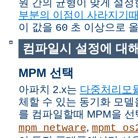
원 간의 균형이 맞게 설정
부분의 이점이 사라지기
이 값을
초 이상으로 올
60
컴파일시 설정에 대
MPM 선택
아파치 2.x는
다중처리모
체할 수 있는 동기화 모델
를 컴파일할때 MPM을 선
,
mpm_netware
mpmt_os