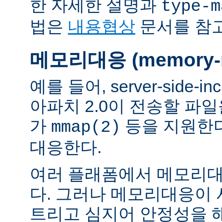
한 자세한 설명과
type-m
법은
내용협상
문서를 참
메모리대응 (memory-m
예를 들어, server-side-
아파치 2.0이 전송할 파
가
등을 지원한
mmap(2)
대응한다.
여러 플래폼에서 메모리대
다. 그러나 메모리대응이
트리고 심지어 안정성을 