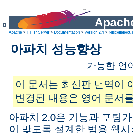
Apache
Apache
>
HTTP Server
>
Documentation
>
Version 2.4
>
Miscellaneou
아파치 성능향상
가능한 언
이 문서는 최신판 번역이 
변경된 내용은 영어 문서를
아파치 2.0은 기능과 포팅
이 맞도록 설계한 범용 웹서