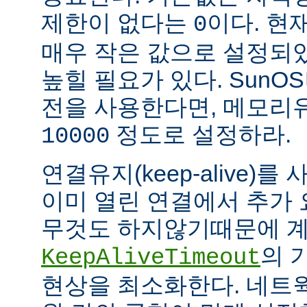
제한이 없다는
이다. 현
0
매우 작은 값으로 설정되
높힐 필요가 있다. SunOS나
전을 사용한다면, 메모리
정도로 설정하라.
10000
연결유지(keep-alive)
이미 열린 연결에서 추가
무것도 하지않기때문에 계
의 
KeepAliveTimeout
현상을 최소화한다. 네트