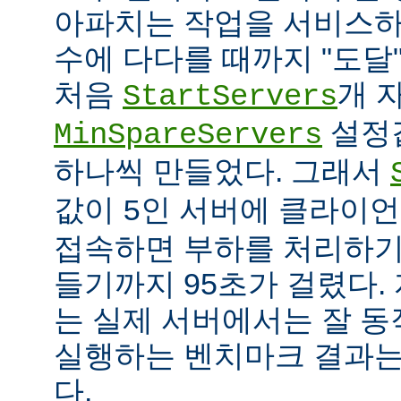
아파치는 작업을 서비스하
수에 다다를 때까지 "도달
처음
개 
StartServers
설정
MinSpareServers
하나씩 만들었다. 그래서
값이
인 서버에 클라이언
5
접속하면 부하를 처리하기
들기까지 95초가 걸렸다.
는 실제 서버에서는 잘 동
실행하는 벤치마크 결과는
다.