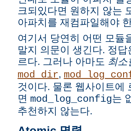
크되있다면 원하지 않는 
아파치를 재컴파일해야 한
여기서 당연히 어떤 모듈
말지 의문이 생긴다. 정
르다. 그러나 아마도
최소
,
mod_dir
mod_log_con
것이다. 물론 웹사이트에
면
는 
mod_log_config
추천하지 않는다.
Atomic 명령