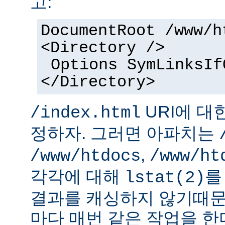
고:
DocumentRoot /www/h
<Directory />
Options SymLinksIf
</Directory>
URI에 대
/index.html
정하자. 그러면 아파치는
,
/www/htdocs
/www/ht
각각에 대해
를
lstat(2)
결과를 캐싱하지 않기때문
마다 매번 같은 작업을 한