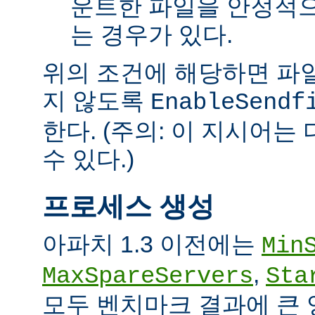
운트한 파일을 안정적으
는 경우가 있다.
위의 조건에 해당하면 파일을 
지 않도록
EnableSendf
한다. (주의: 이 지시어
수 있다.)
프로세스 생성
아파치 1.3 이전에는
Min
,
MaxSpareServers
Sta
모두 벤치마크 결과에 큰 