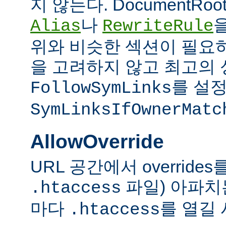
지 않는다. DocumentRo
나
Alias
RewriteRule
위와 비슷한 섹션이 필요
을 고려하지 않고 최고의 
를 설정
FollowSymLinks
SymLinksIfOwnerMatc
AllowOverride
URL 공간에서 overrid
파일) 아파치
.htaccess
마다
를 열길 
.htaccess