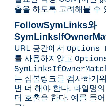
출을 하도록 고려해볼 수 
FollowSymLinks와
SymLinksIfOwnerMa
URL 공간에서
Options 
를 사용하지않고
Option
SymLinksIfOwnerMatc
는 심볼링크를 검사하기위
번 더 해야 한다. 파일명
더 호출을 한다. 예를 들어