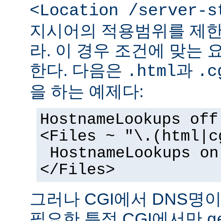
<Location /server-s
지시어의 적용범위를 제한
라. 이 경우 조건에 맞는 
한다. 다음은
과
.html
.c
을 하는 예제다:
HostnameLookups off
<Files ~ "\.(html|c
HostnameLookups on
</Files>
그러나 CGI에서 DNS명
필요한 특정 CGI에서만
g