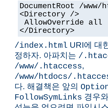
DocumentRoot /www/h
<Directory />
AllowOverride all
</Directory>
URI에 대
/index.html
정하자. 아파치는
/.htac
,
/www/.htaccess
/www/htdocs/.htacce
다. 해결책은 앞의
Optio
경우와
FollowSymLinks
성능을 얻으려면 파일시스