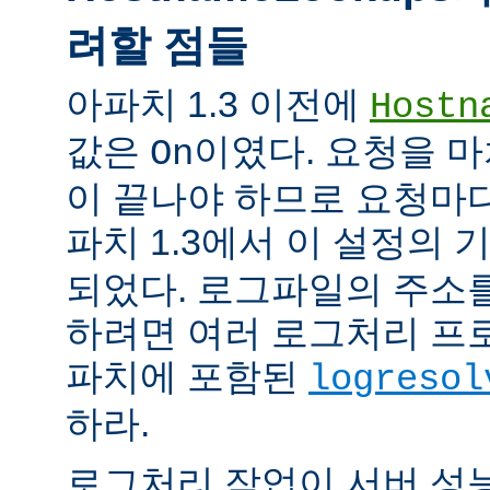
려할 점들
아파치 1.3 이전에
Hostn
값은
이였다. 요청을 마
On
이 끝나야 하므로 요청마다
파치 1.3에서 이 설정의
되었다. 로그파일의 주소
하려면 여러 로그처리 프
파치에 포함된
logresol
하라.
로그처리 작업이 서버 성