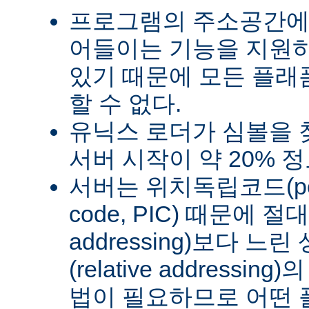
프로그램의 주소공간에
어들이는 기능을 지원
있기 때문에 모든 플래
할 수 없다.
유닉스 로더가 심볼을
서버 시작이 약 20% 
서버는 위치독립코드(posit
code, PIC) 때문에 절
addressing)보다 
(relative address
법이 필요하므로 어떤