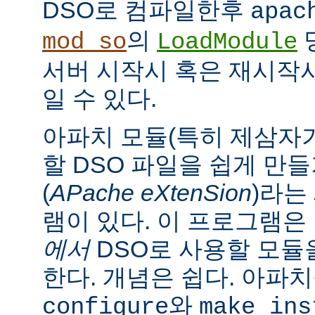
DSO로 컴파일한후
apac
의
mod_so
LoadModule
서버 시작시 혹은 재시작
일 수 있다.
아파치 모듈(특히 제삼자가
할 DSO 파일을 쉽게 만
(
APache eXtenSion
)라는
램이 있다. 이 프로그램은
에서
DSO로 사용할 모듈
한다. 개념은 쉽다. 아파
와
configure
make ins