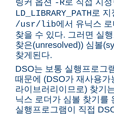
링커 옵션
로 직접 지정
-R
로 지
LD_LIBRARY_PATH
에서 유닉스 
/usr/lib
찾을 수 있다. 그러면 실
찾은(unresolved)) 심볼(
찾게된다.
DSO는 보통 실행프로그
때문에 (DSO가 재사용가
라이브러리이므로) 찾기는
닉스 로더가 심볼 찾기를
실행프로그램이 직접 DS