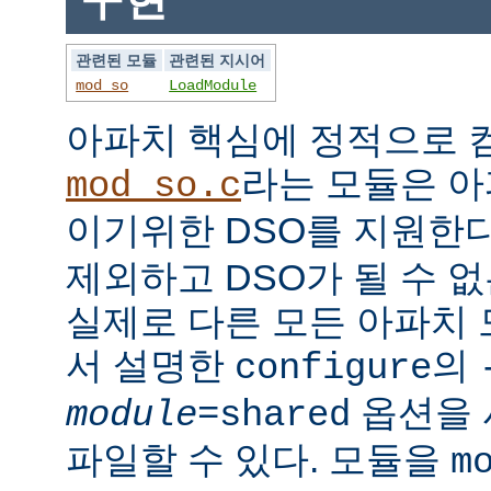
관련된 모듈
관련된 지시어
mod_so
LoadModule
아파치 핵심에 정적으로
라는 모듈은 아
mod_so.c
이기위한 DSO를 지원한다
제외하고 DSO가 될 수 
실제로 다른 모든 아파치
서 설명한
의
configure
옵션을 
module
=shared
파일할 수 있다. 모듈을
m