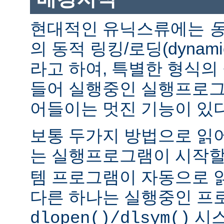
현대적인 유닉스류에는
의 동적 링킹/로딩(dynamic l
라고 하여, 특별한 형식의
들어 실행중인 실행프로그
어들이는 멋진 기능이 있다
보통 두가지 방법으로 읽어
는 실행프로그램이 시작
템 프로그램이 자동으로 
다른 하나는 실행중인 프
시스
dlopen()/dlsym()