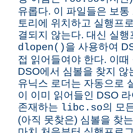
유롭다. 이 파일들은 보통
토리에 위치하고 실행프로
결되지 않는다. 대신 실
을 사용하여 D
dlopen()
접 읽어들여야 한다. 이
DSO에서 심볼을 찾지 않
유닉스 로더는 자동으로 
이 이미 읽어들인 DSO 
존재하는
의 모든
libc.so
(아직 못찾은) 심볼을 찾는
마치 처음부터 실행프로그