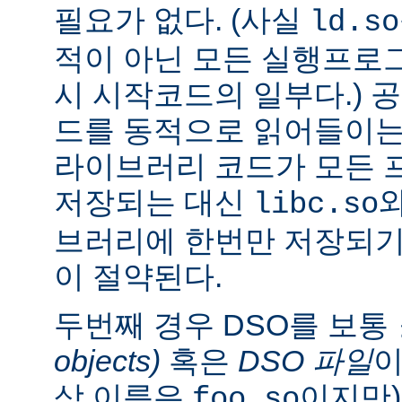
필요가 없다. (사실
ld.so
적이 아닌 모든 실행프로
시 시작코드의 일부다.) 
드를 동적으로 읽어들이는
라이브러리 코드가 모든 
저장되는 대신
libc.so
브러리에 한번만 저장되기
이 절약된다.
두번째 경우 DSO를 보통
objects)
혹은
DSO 파일
이
상 이름은
이지만)
foo.so