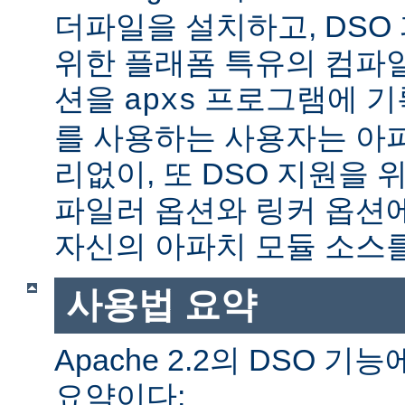
더파일을 설치하고, DSO
위한 플래폼 특유의 컴파
션을
프로그램에 기
apxs
를 사용하는 사용자는 아
리없이, 또 DSO 지원을 
파일러 옵션와 링커 옵션
자신의 아파치 모듈 소스를
사용법 요약
Apache 2.2의 DSO 
요약이다: