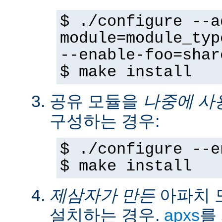
$ ./configure --a
module=module_typ
--enable-foo=shar
$ make install
공유 모듈을
나중에 사
구성하는 경우:
$ ./configure --e
$ make install
제삼자가 만든
아파치 
설치하는 경우.
apxs
를