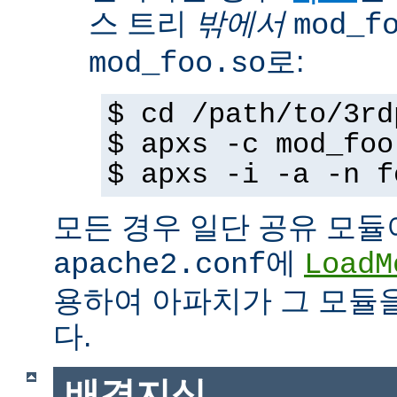
스 트리
밖에서
mod_f
로:
mod_foo.so
$ cd /path/to/3rd
$ apxs -c mod_foo
$ apxs -i -a -n f
모든 경우 일단 공유 모듈
에
apache2.conf
LoadM
용하여 아파치가 그 모듈
다.
배경지식