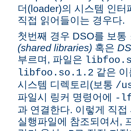
더(loader)의 시스템 
직접 읽어들이는 경우다.
첫번째 경우 DSO를 보통
(shared libraries)
혹은
D
부르며, 파일은
libfoo.
같은 이
libfoo.so.1.2
시스템 디렉토리(보통
/u
파일시 링커 명령어에
-l
과 연결한다. 이렇게 직
실행파일에 참조되여서, 