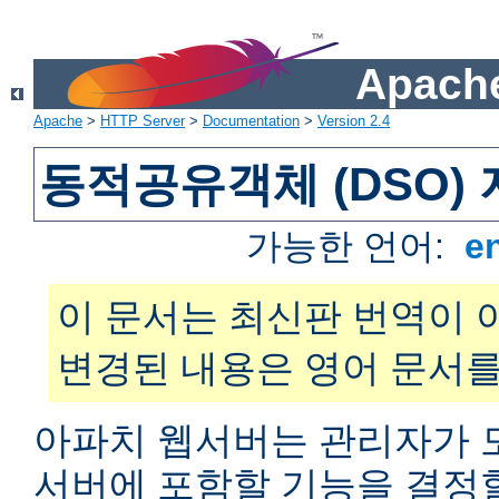
Apache
Apache
>
HTTP Server
>
Documentation
>
Version 2.4
동적공유객체 (DSO)
가능한 언어:
e
이 문서는 최신판 번역이 
변경된 내용은 영어 문서를
아파치 웹서버는 관리자가 
서버에 포함할 기능을 결정