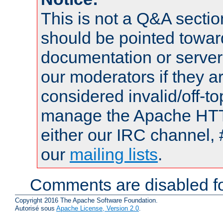
This is not a Q&A sect
should be pointed towar
documentation or serve
our moderators if they a
considered invalid/off-t
manage the Apache HTTP
either our IRC channel, 
our
mailing lists
.
Comments are disabled fo
Copyright 2016 The Apache Software Foundation.
Autorisé sous
Apache License, Version 2.0
.