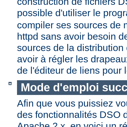
construction de fichiers DS
possible d'utiliser le pr
compiler ses sources de
httpd sans avoir besoin d
sources de la distribution
avoir à régler les drapeau
de l'éditeur de liens pour
Mode d'emploi succ
Afin que vous puissiez vo
des fonctionnalités DSO
Apache 2.x, en voici un r