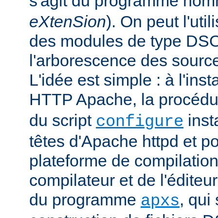
s'agit du programme no
eXtenSion
). On peut l'uti
des modules de type DS
l'arborescence des sourc
L'idée est simple : à l'ins
HTTP Apache, la procéd
du script
insta
configure
têtes d'Apache httpd et po
plateforme de compilation
compilateur et de l'éditeur 
du programme
, qui
apxs