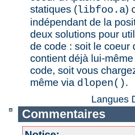
statiques (
) 
libfoo.a
indépendant de la positi
deux solutions pour util
de code : soit le coeur
contient déjà lui-même
code, soit vous charge
même via
.
dlopen()
Langues D
Commentaires
Notice: