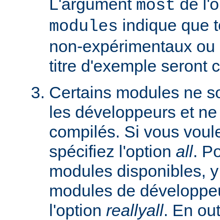
L'argument
de l'
most
indique que 
modules
non-expérimentaux ou q
titre d'exemple seront 
Certains modules ne so
les développeurs et ne
compilés. Si vous voulez
spécifiez l'option
all
. P
modules disponibles, y
modules de développeu
l'option
reallyall
. En out