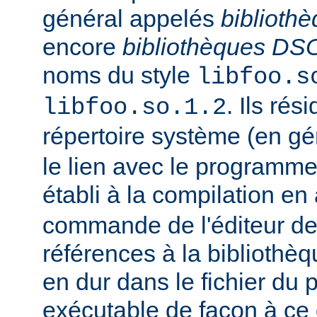
général appelés
biblioth
encore
bibliothèques DS
noms du style
libfoo.s
. Ils rés
libfoo.so.1.2
répertoire système (en g
le lien avec le programme
établi à la compilation en
commande de l'éditeur de 
références à la bibliothè
en dur dans le fichier d
exécutable de façon à ce