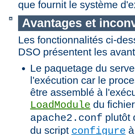
que fournit le système d'e
Avantages et incon
Les fonctionnalités ci-de
DSO présentent les avant
Le paquetage du serveur
l'exécution car le proc
être assemblé à l'exécut
du fichier
LoadModule
plutôt 
apache2.conf
du script
à 
configure