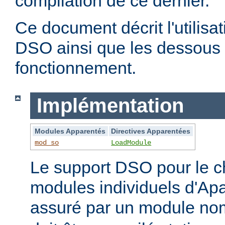
compilation de ce dernier.
Ce document décrit l'utilis
DSO ainsi que les dessous 
fonctionnement.
Implémentation
Modules Apparentés
Directives Apparentées
mod_so
LoadModule
Le support DSO pour le 
modules individuels d'Apa
assuré par un module 