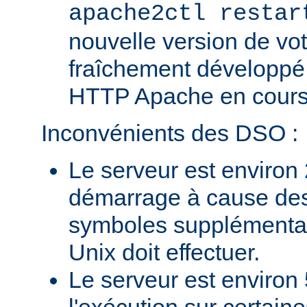
apache2ctl restar
nouvelle version de vo
fraîchement développé
HTTP Apache en cours 
Inconvénients des DSO :
Le serveur est environ 
démarrage à cause des
symboles supplémentai
Unix doit effectuer.
Le serveur est environ 
l'exécution sur certain