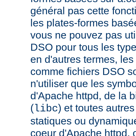
général pas cette fonct
les plates-formes basée
vous ne pouvez pas uti
DSO pour tous les typ
en d'autres termes, le
comme fichiers DSO so
n'utiliser que les symb
d'Apache httpd, de la 
(
) et toutes autre
libc
statiques ou dynamiques
coeur d'Apache httpd, 