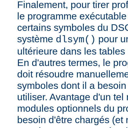
Finalement, pour tirer pro
le programme exécutable 
certains symboles du DSO 
système
pour un
dlsym()
ultérieure dans les tables 
En d'autres termes, le p
doit résoudre manuelleme
symboles dont il a besoin
utiliser. Avantage d'un te
modules optionnels du p
besoin d'être chargés (et 