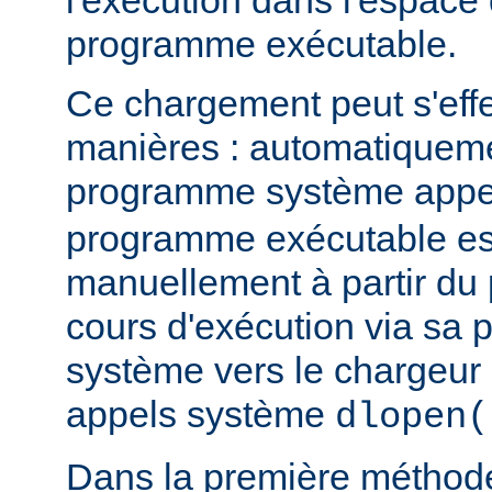
l'exécution dans l'espace
programme exécutable.
Ce chargement peut s'eff
manières : automatiquem
programme système app
programme exécutable es
manuellement à partir d
cours d'exécution via sa p
système vers le chargeur 
appels système
dlopen(
Dans la première méthod