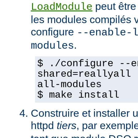
peut être
LoadModule
les modules compilés vi
configure
--enable-
.
modules
$ ./configure --e
shared=reallyall 
all-modules
$ make install
Construire et installe
httpd
tiers
, par exempl