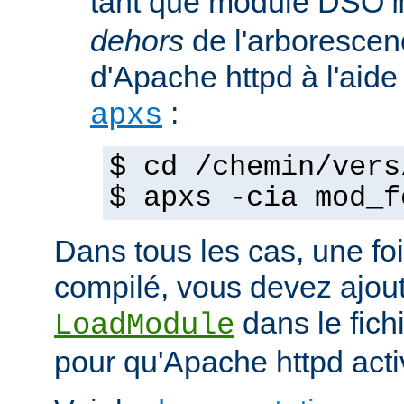
tant que module DSO
dehors
de l'arborescen
d'Apache httpd à l'ai
:
apxs
$ cd /chemin/vers
$ apxs -cia mod_f
Dans tous les cas, une fo
compilé, vous devez ajout
dans le fich
LoadModule
pour qu'Apache httpd acti