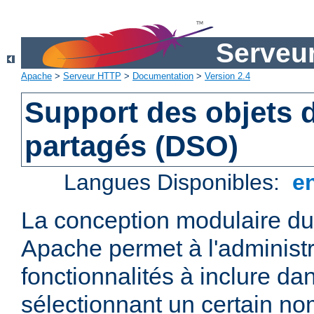
Serveu
Apache
>
Serveur HTTP
>
Documentation
>
Version 2.4
Support des objets
partagés (DSO)
Langues Disponibles:
e
La conception modulaire d
Apache permet à l'administr
fonctionnalités à inclure da
sélectionnant un certain n