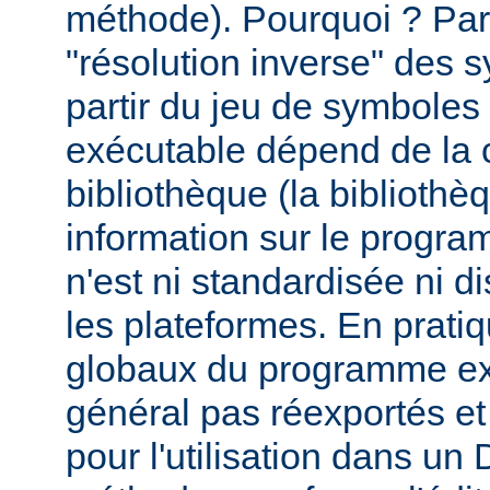
méthode). Pourquoi ? Par
"résolution inverse" des
partir du jeu de symbole
exécutable dépend de la 
bibliothèque (la biblioth
information sur le programm
n'est ni standardisée ni d
les plateformes. En prati
globaux du programme ex
général pas réexportés et
pour l'utilisation dans u