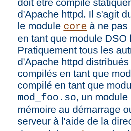
doit être compilé statiqu
d'Apache httpd. Il s'agit 
le module
à ne pas 
core
en tant que module DSO 
Pratiquement tous les au
d'Apache httpd distribués 
compilés en tant que mod
compilé en tant que mo
, un module 
mod_foo.so
mémoire au démarrage o
serveur à l'aide de la dire