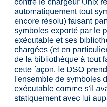
contre le chargeur Unix r
automatiquement tout sy
encore résolu) faisant par
symboles exporté par le
exécutable et ses biblio
chargées (et en particulie
de la bibliothèque à tout f
cette façon, le DSO pren
l'ensemble de symboles
exécutable comme s'il avai
statiquement avec lui aup