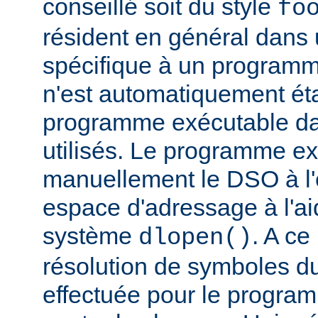
conseillé soit du style
fo
résident en général dans 
spécifique à un programm
n'est automatiquement éta
programme exécutable dan
utilisés. Le programme e
manuellement le DSO à l'
espace d'adressage à l'ai
système
. A c
dlopen()
résolution de symboles d
effectuée pour le progra