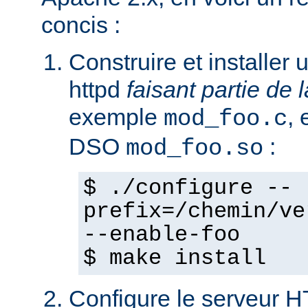
concis :
Construire et installe
httpd
faisant partie de l
exemple
,
mod_foo.c
DSO
:
mod_foo.so
$ ./configure --
prefix=/chemin/ve
--enable-foo
$ make install
Configure le serveur 