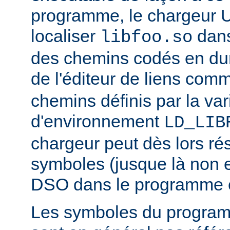
programme, le chargeur U
localiser
dan
libfoo.so
des chemins codés en dur 
de l'éditeur de liens co
chemins définis par la var
d'environnement
LD_LIB
chargeur peut dès lors ré
symboles (jusque là non 
DSO dans le programme 
Les symboles du progra