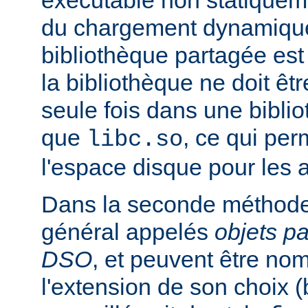
exécutable non statiqueme
du chargement dynamique
bibliothèque partagée est 
la bibliothèque ne doit êt
seule fois dans une bibli
que
, ce qui pe
libc.so
l'espace disque pour les
Dans la seconde méthode
général appelés
objets p
DSO
, et peuvent être n
l'extension de son choix 