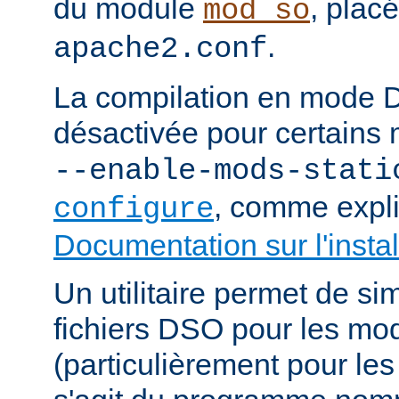
du module
, plac
mod_so
.
apache2.conf
La compilation en mode 
désactivée pour certains 
--enable-mods-stati
, comme expl
configure
Documentation sur l'instal
Un utilitaire permet de sim
fichiers DSO pour les mo
(particulièrement pour les 