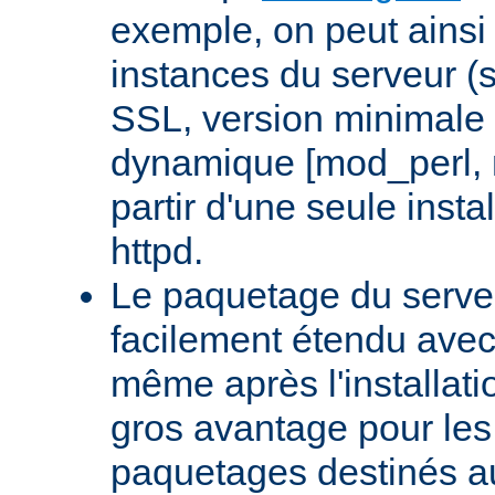
exemple, on peut ainsi 
instances du serveur (
SSL, version minimale 
dynamique [mod_perl,
partir d'une seule insta
httpd.
Le paquetage du serveu
facilement étendu avec
même après l'installati
gros avantage pour le
paquetages destinés aux