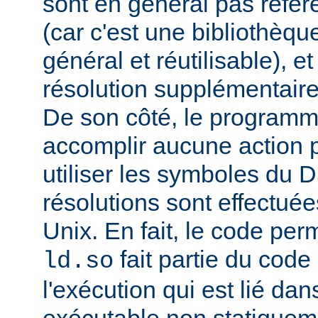
sont en général pas réfé
(car c'est une bibliothèq
général et réutilisable), e
résolution supplémentaire
De son côté, le programm
accomplir aucune action p
utiliser les symboles du 
résolutions sont effectuée
Unix. En fait, le code per
fait partie du cod
ld.so
l'exécution qui est lié d