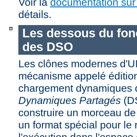
Voir la
documentation sur
détails.
Les dessous du fo
des DSO
Les clônes modernes d'U
mécanisme appelé édition
chargement dynamiques 
Dynamiques Partagés
(DS
construire un morceau d
un format spécial pour le