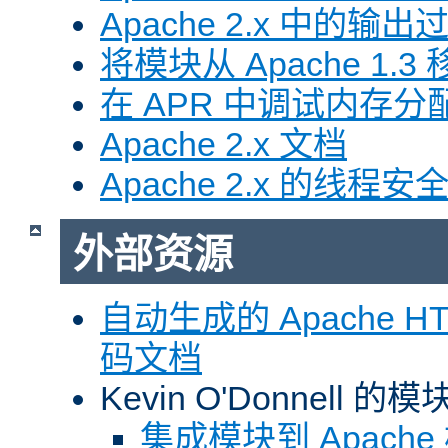
Apache 2.x 中的输
将模块从 Apache 1.3 移
在 APR 中调试内存分
Apache 2.x 文档
Apache 2.x 的线程安
外部资源
自动生成的 Apache HTT
码文档
Kevin O'Donnell 
集成模块到 Apach