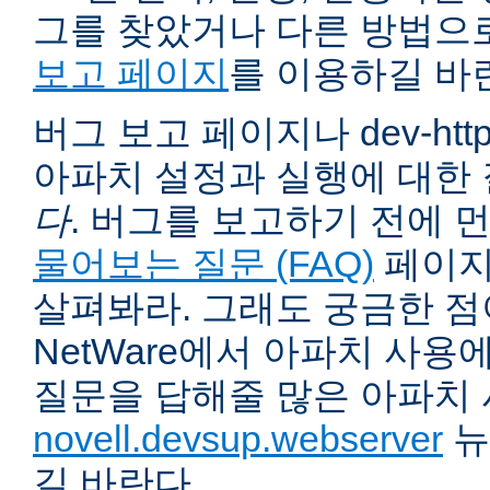
그를 찾았거나 다른 방법으
보고 페이지
를 이용하길 바
버그 보고 페이지나 dev-ht
아파치 설정과 실행에 대한
다
. 버그를 보고하기 전에 
물어보는 질문 (FAQ)
페이지
살펴봐라. 그래도 궁금한 점
NetWare에서 아파치 사용
질문을 답해줄 많은 아파치
novell.devsup.webserver
뉴
길 바란다.