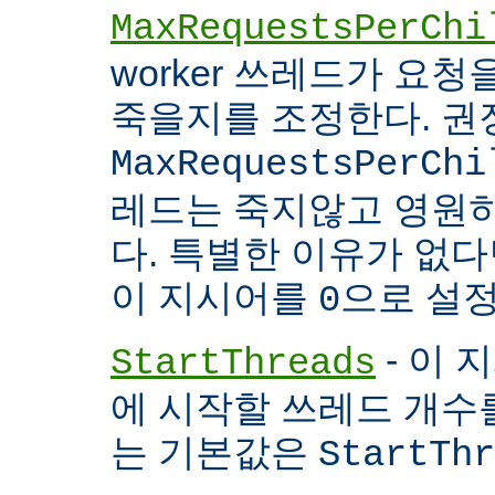
MaxRequestsPerChi
worker 쓰레드가 요
죽을지를 조정한다. 권
MaxRequestsPerChi
레드는 죽지않고 영원
다. 특별한 이유가 없다면
이 지시어를
으로 설정
0
- 이 
StartThreads
에 시작할 쓰레드 개수
는 기본값은
StartThr