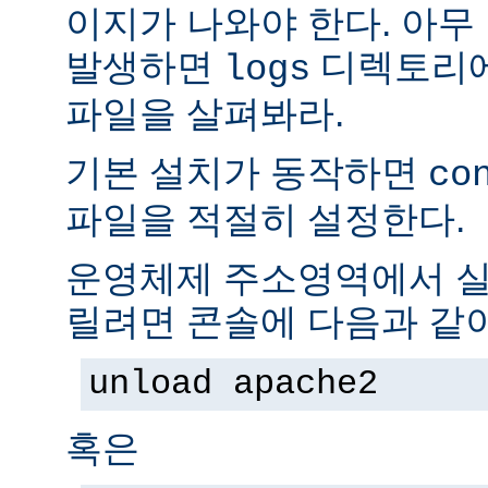
이지가 나와야 한다. 아무
발생하면
디렉토리
logs
파일을 살펴봐라.
기본 설치가 동작하면
co
파일을 적절히 설정한다.
운영체제 주소영역에서 실
릴려면 콘솔에 다음과 같
unload apache2
혹은