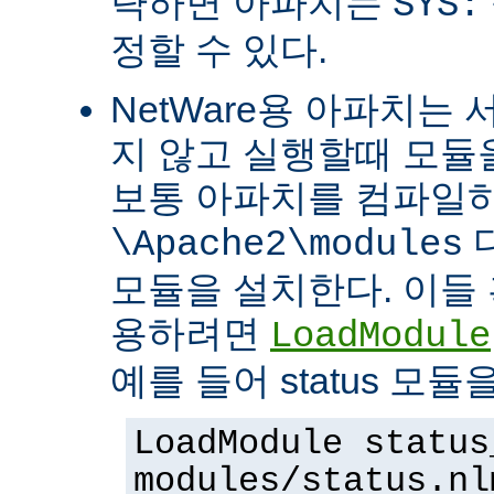
략하면 아파치는
SYS:
정할 수 있다.
NetWare용 아파치는
지 않고 실행할때 모듈을
보통 아파치를 컴파일
\Apache2\modules
모듈을 설치한다. 이들 
용하려면
LoadModule
예를 들어 status 모
LoadModule status
modules/status.nl