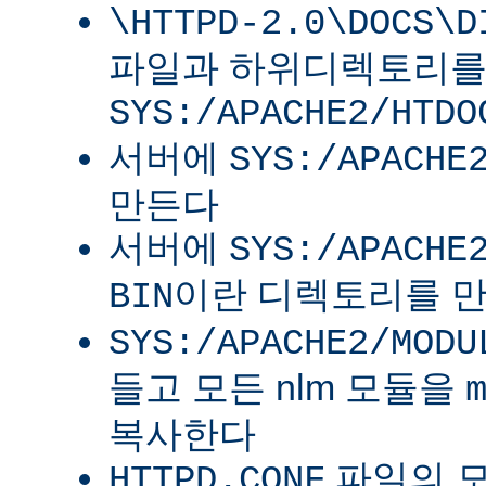
\HTTPD-2.0\DOCS\D
파일과 하위디렉토리
SYS:/APACHE2/HTDO
서버에
SYS:/APACHE
만든다
서버에
SYS:/APACHE
이란 디렉토리를 
BIN
SYS:/APACHE2/MODU
들고 모든 nlm 모듈을
복사한다
파일의 
HTTPD.CONF