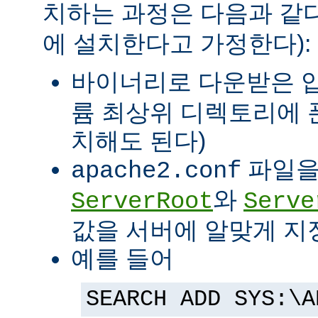
치하는 과정은 다음과 같다
에 설치한다고 가정한다):
바이너리로 다운받은 
륨 최상위 디렉토리에 
치해도 된다)
파일을
apache2.conf
와
ServerRoot
Serve
값을 서버에 알맞게 지
예를 들어
SEARCH ADD SYS:\A