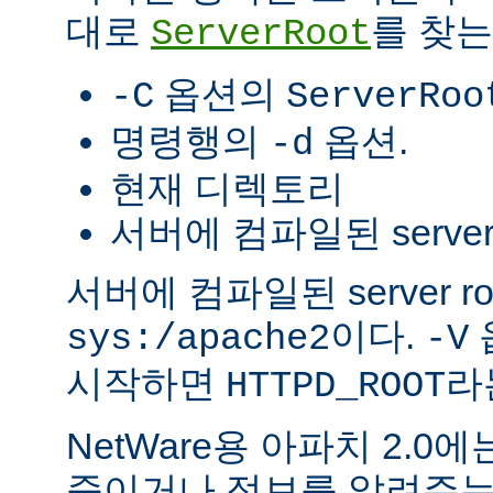
대로
를 찾는
ServerRoot
옵션의
-C
ServerRoo
명령행의
옵션.
-d
현재 디렉토리
서버에 컴파일된 server r
서버에 컴파일된 server r
이다.
sys:/apache2
-V
시작하면
라
HTTPD_ROOT
NetWare용 아파치 2.
죽이거나 정보를 알려주는