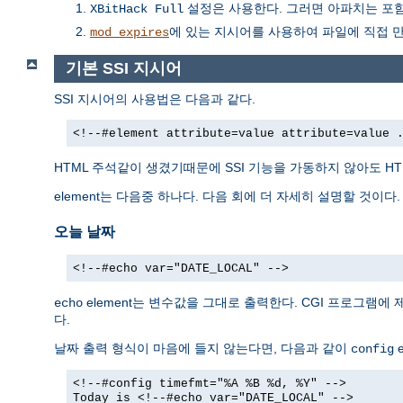
설정은 사용한다. 그러면 아파치는 포함하
XBitHack Full
에 있는 지시어를 사용하여 파일에 직접 
mod_expires
기본 SSI 지시어
SSI 지시어의 사용법은 다음과 같다.
<!--#element attribute=value attribute=value 
HTML 주석같이 생겼기때문에 SSI 기능을 가동하지 않아도 H
element는 다음중 하나다. 다음 회에 더 자세히 설명할 것이다.
오늘 날짜
<!--#echo var="DATE_LOCAL" -->
element는 변수값을 그대로 출력한다. CGI 프로그램에
echo
다.
날짜 출력 형식이 마음에 들지 않는다면, 다음과 같이
e
config
<!--#config timefmt="%A %B %d, %Y" -->
Today is <!--#echo var="DATE_LOCAL" -->