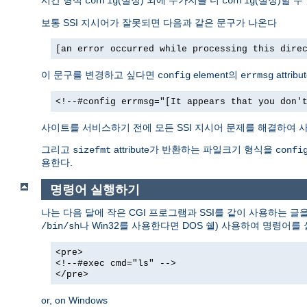
config
config
보통 SSI 지시어가 잘못되면 다음과 같은 문구가 나온다
[an error occurred while processing this dire
이 문구를 변경하고 싶다면
element의
attri
config
errmsg
<!--#config errmsg="[It appears that you don'
사이트를 서비스하기 전에 모든 SSI 지시어 문제를 해결하여 사
그리고
attribute가 반환하는 파일크기 형식을
sizefmt
confi
용한다.
명령어 실행하기
나는 다음 달에 작은 CGI 프로그램과 SSI를 같이 사용하는 글
나 Win32를 사용한다면 DOS 쉘) 사용하여 명령어를
/bin/sh
<pre>
<!--#exec cmd="ls" -->
</pre>
or, on Windows