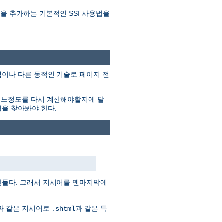
 내용을 추가하는 기본적인 SSI 사용법을
프로그램이나 다른 동적인 기술로 페이지 전
어느정도를 다시 계산해야할지에 달
법을 찾아봐야 한다.
만들다. 그래서 지시어를 맨마지막에
음과 같은 지시어로
과 같은 특
.shtml