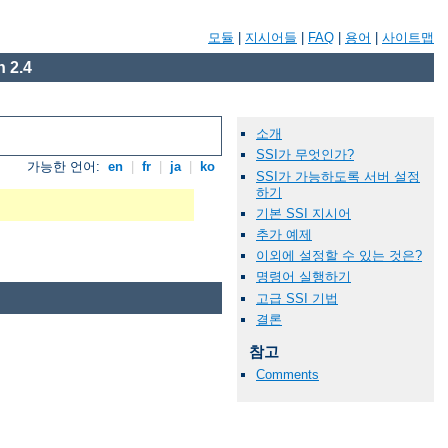
모듈
|
지시어들
|
FAQ
|
용어
|
사이트맵
 2.4
소개
SSI가 무엇인가?
가능한 언어:
en
|
fr
|
ja
|
ko
SSI가 가능하도록 서버 설정
하기
기본 SSI 지시어
추가 예제
이외에 설정할 수 있는 것은?
명령어 실행하기
고급 SSI 기법
결론
참고
Comments