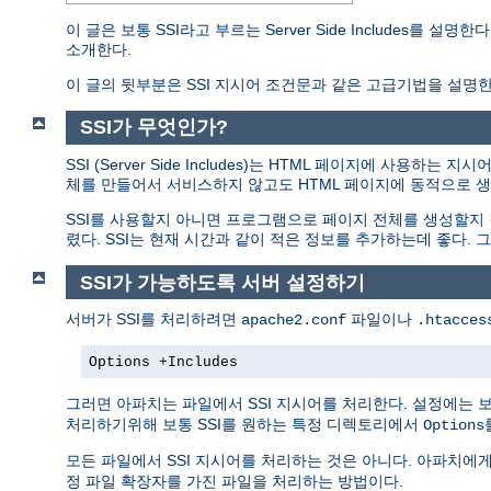
이 글은 보통 SSI라고 부르는 Server Side Includes
소개한다.
이 글의 뒷부분은 SSI 지시어 조건문과 같은 고급기법을 설명한
SSI가 무엇인가?
SSI (Server Side Includes)는 HTML 페이지에 사
체를 만들어서 서비스하지 않고도 HTML 페이지에 동적으로 생
SSI를 사용할지 아니면 프로그램으로 페이지 전체를 생성할지
렸다. SSI는 현재 시간과 같이 적은 정보를 추가하는데 좋다
SSI가 가능하도록 서버 설정하기
서버가 SSI를 처리하려면
파일이나
apache2.conf
.htacces
Options +Includes
그러면 아파치는 파일에서 SSI 지시어를 처리한다. 설정에는 
처리하기위해 보통 SSI를 원하는 특정 디렉토리에서
Options
모든 파일에서 SSI 지시어를 처리하는 것은 아니다. 아파치에
정 파일 확장자를 가진 파일을 처리하는 방법이다.