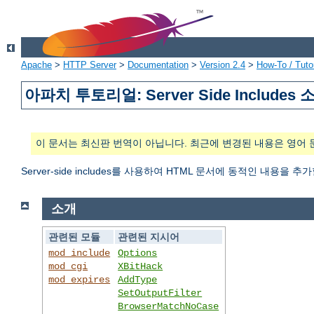
Apache
>
HTTP Server
>
Documentation
>
Version 2.4
>
How-To / Tutor
아파치 투토리얼: Server Side Includes 
이 문서는 최신판 번역이 아닙니다. 최근에 변경된 내용은 영어 
Server-side includes를 사용하여 HTML 문서에 동적인 내용을 추
소개
관련된 모듈
관련된 지시어
mod_include
Options
mod_cgi
XBitHack
mod_expires
AddType
SetOutputFilter
BrowserMatchNoCase