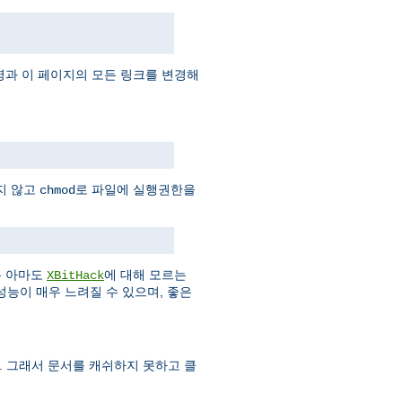
과 이 페이지의 모든 링크를 변경해
지 않고
로 파일에 실행권한을
chmod
은 아마도
에 대해 모르는
XBitHack
성능이 매우 느려질 수 있으며, 좋은
다. 그래서 문서를 캐쉬하지 못하고 클