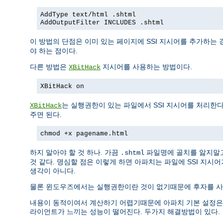
AddType text/html .shtml
AddOutputFilter INCLUDES .shtml
이 방법의 단점은 이미 있는 페이지에 SSI 지시어를 추가하는 
야 하는 점이다.
다른 방법은
지시어를 사용하는 방법이다.
XBitHack
XBitHack on
는 실행권한이 있는 파일에서 SSI 지시어를 처리한
XBitHack
주면 된다.
chmod +x pagename.html
하지 말아야 할 것 하나. 가끔
파일명에 골치를 앓지말
.shtml
것 같다. 명심할 점은 이렇게 하면 아파치는 파일에 SSI 지시
생각이 아니다.
물론 윈도우즈에서는 실행권한이란 것이 없기때문에 후자를 사용
내용이 동적이여서 계산하기 어렵기때문에 아파치 기본 설정은 SSI
라이언트가 느끼는 성능이 떨어진다. 두가지 해결방법이 있다.