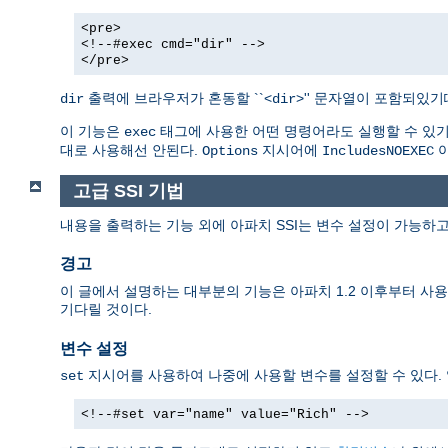
<pre>
<!--#exec cmd="dir" -->
</pre>
출력에 브라우저가 혼동할 ``<
>'' 문자열이 포함되있
dir
dir
이 기능은
태그에 사용한 어떤 명령어라도 실행할 수 있기때
exec
대로 사용해선 안된다.
지시어에
아
Options
IncludesNOEXEC
고급 SSI 기법
내용을 출력하는 기능 외에 아파치 SSI는 변수 설정이 가능하고
경고
이 글에서 설명하는 대부분의 기능은 아파치 1.2 이후부터 사용할
기다릴 것이다.
변수 설정
지시어를 사용하여 나중에 사용할 변수를 설정할 수 있다.
set
<!--#set var="name" value="Rich" -->