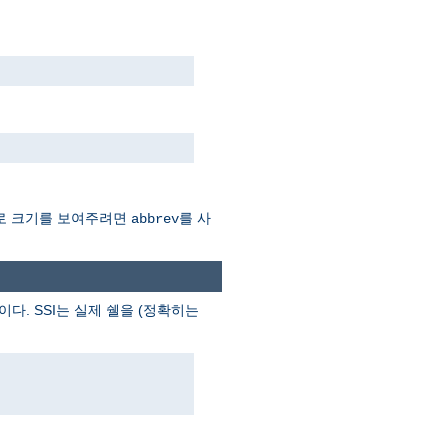
Mb로 크기를 보여주려면
를 사
abbrev
이다. SSI는 실제 쉘을 (정확히는