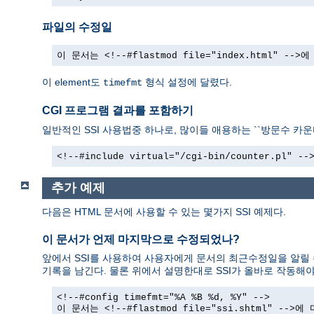
파일의 수정일
이 문서는 <!--#flastmod file="index.html" -
이 element도
형식 설정에 달렸다.
timefmt
CGI 프로그램 결과를 포함하기
일반적인 SSI 사용법중 하나로, 많이들 애용하는 ``방문수 카운터
<!--#include virtual="/cgi-bin/counter.pl" --
추가 예제
다음은 HTML 문서에 사용할 수 있는 몇가지 SSI 예제다.
이 문서가 언제 마지막으로 수정되었나?
앞에서 SSI를 사용하여 사용자에게 문서의 최근수정일을 알릴 
기록을 남긴다. 물론 위에서 설명한대로 SSI가 올바로 작동해야
<!--#config timefmt="%A %B %d, %Y" -->
이 문서는 <!--#flastmod file="ssi.shtml" --