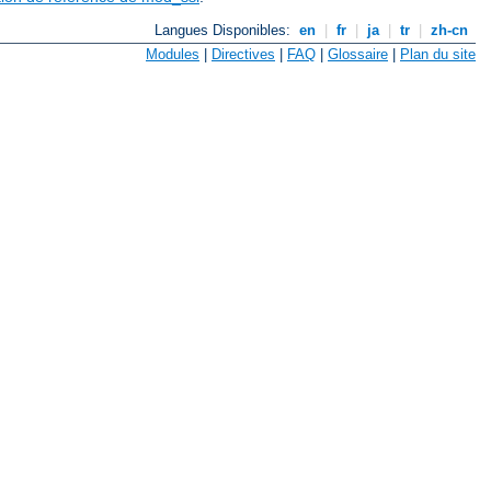
Langues Disponibles:
en
|
fr
|
ja
|
tr
|
zh-cn
Modules
|
Directives
|
FAQ
|
Glossaire
|
Plan du site