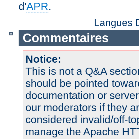
d'
APR
.
Langues D
Commentaires
Notice:
This is not a Q&A sect
should be pointed towar
documentation or serve
our moderators if they a
considered invalid/off-t
manage the Apache HTTP