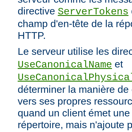
directive
ServerTokens
champ d'en-tête de la ré
HTTP.
Le serveur utilise les dire
et
UseCanonicalName
UseCanonicalPhysica
déterminer la manière de
vers ses propres ressour
quand un client émet une
répertoire, mais n'ajoute p