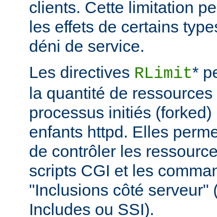
clients. Cette limitation 
les effets de certains typ
déni de service.
Les directives
* p
RLimit
la quantité de ressources 
processus initiés (forked)
enfants httpd. Elles perme
de contrôler les ressource
scripts CGI et les comma
"Inclusions côté serveur"
Includes ou SSI).