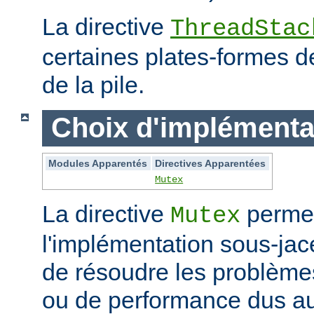
La directive
ThreadStac
certaines plates-formes de 
de la pile.
Choix d'implémenta
Modules Apparentés
Directives Apparentées
Mutex
La directive
permet
Mutex
l'implémentation sous-jac
de résoudre les problème
ou de performance dus au