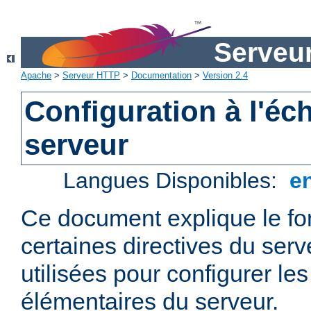
Serveu
Apache
>
Serveur HTTP
>
Documentation
>
Version 2.4
Configuration à l'éc
serveur
Langues Disponibles:
e
Ce document explique le f
certaines directives du ser
utilisées pour configurer le
élémentaires du serveur.