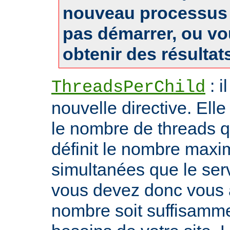
nouveau processus 
pas démarrer, ou v
obtenir des résultat
: i
ThreadsPerChild
nouvelle directive. Ell
le nombre de threads qu'i
définit le nombre max
simultanées que le serv
vous devez donc vous 
nombre soit suffisamme