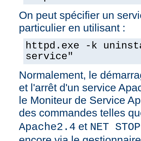
On peut spécifier un serv
particulier en utilisant :
httpd.exe -k uninst
service"
Normalement, le démarra
et l'arrêt d'un service Apa
le Moniteur de Service Ap
des commandes telles q
et
Apache2.4
NET STOP
encore via le gestionnair