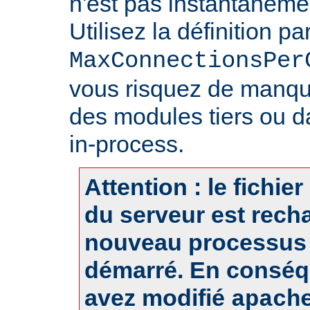
n'est pas instantanéme
Utilisez la définition pa
MaxConnectionsPer
vous risquez de manq
des modules tiers ou d
in-process.
Attention : le fichie
du serveur est rech
nouveau processus 
démarré. En conséq
avez modifié
apach