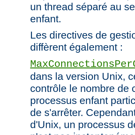
un thread séparé au s
enfant.
Les directives de gest
diffèrent également :
MaxConnectionsPer
dans la version Unix, ce
contrôle le nombre de 
processus enfant particu
de s'arrêter. Cependant
d'Unix, un processus 