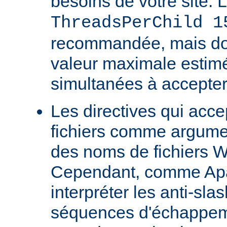
besoins de votre site. 
ThreadsPerChild 1
recommandée, mais doit
valeur maximale estim
simultanées à accepter
Les directives qui acc
fichiers comme argumen
des noms de fichiers 
Cependant, comme Ap
interpréter les anti-s
séquences d'échappeme