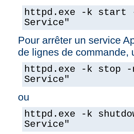
httpd.exe -k start 
Service"
Pour arrêter un service A
de lignes de commande, ut
httpd.exe -k stop -
Service"
ou
httpd.exe -k shutdo
Service"