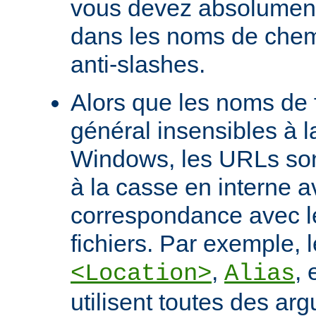
vous devez absolument 
dans les noms de chem
anti-slashes.
Alors que les noms de f
général insensibles à 
Windows, les URLs son
à la casse en interne a
correspondance avec l
fichiers. Par exemple, l
,
, 
<Location>
Alias
utilisent toutes des ar