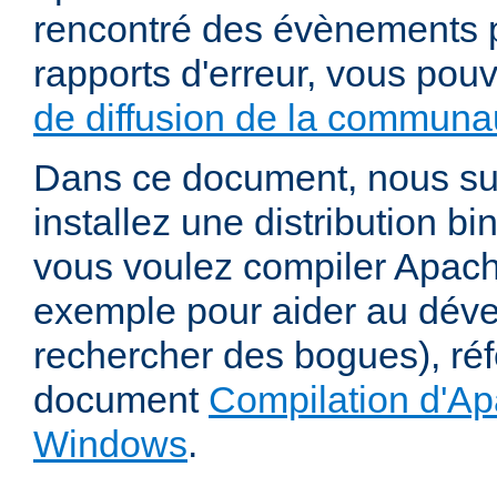
rencontré des évènements p
rapports d'erreur, vous pou
de diffusion de la communau
Dans ce document, nous s
installez une distribution bi
vous voulez compiler Apac
exemple pour aider au dév
rechercher des bogues), ré
document
Compilation d'Ap
Windows
.