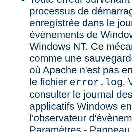
processus de démarrag
enregistrée dans le jou
évènements de Windows
Windows NT. Ce mécan
comme une sauvegarde 
où Apache n'est pas enc
le fichier
.
error.log
consulter le journal d
applicatifs Windows en 
l'observateur d'évènem
Paramètres - Panneau d