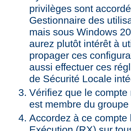
privilèges sont accordé
Gestionnaire des utili
mais sous Windows 20
aurez plutôt intérêt à 
propager ces configura
aussi effectuer ces régl
de Sécurité Locale int
Vérifiez que le compte
est membre du groupe U
Accordez à ce compte l
Exécution (RX) sur tou