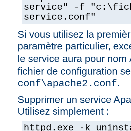
service" -f "c:\fic
service.conf"
Si vous utilisez la prem
paramètre particulier, ex
le service aura pour nom
fichier de configuration s
.
conf\apache2.conf
Supprimer un service Apac
Utilisez simplement :
httpd.exe -k uninst