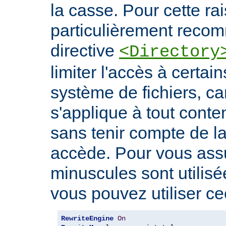
la casse. Pour cette rais
particulièrement recomm
directive
<Directory
limiter l'accès à certa
système de fichiers, car
s'applique à tout conte
sans tenir compte de l
accède. Pour vous ass
minuscules sont utilis
vous pouvez utiliser cec
RewriteEngine
On