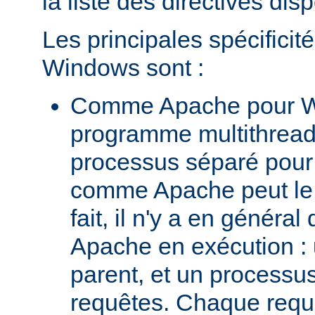
la liste des directives dis
Les principales spécifici
Windows sont :
Comme Apache pour W
programme multithread,
processus séparé pour
comme Apache peut le 
fait, il n'y a en génér
Apache en exécution :
parent, et un processus 
requêtes. Chaque requê