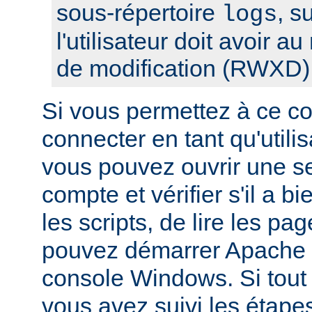
sous-répertoire
, s
logs
l'utilisateur doit avoir a
de modification (RWXD)
Si vous permettez à ce c
connecter en tant qu'utilis
vous pouvez ouvrir une s
compte et vérifier s'il a bi
les scripts, de lire les pa
pouvez démarrer Apache à
console Windows. Si tout f
vous avez suivi les étape