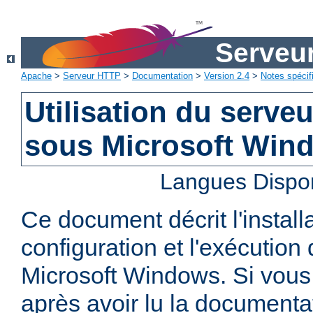
Serveu
Apache
>
Serveur HTTP
>
Documentation
>
Version 2.4
>
Notes spécif
Utilisation du serv
sous Microsoft Win
Langues Dispo
Ce document décrit l'installa
configuration et l'exécutio
Microsoft Windows. Si vous
après avoir lu la documenta