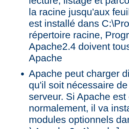
lecture, listage et parc
la racine jusqu'aux feu
est installé dans C:\Pr
répertoire racine, Prog
Apache2.4 doivent tous
Apache
Apache peut charger d
qu'il soit nécessaire de
serveur. Si Apache est
normalement, il va ins
modules optionnels dan