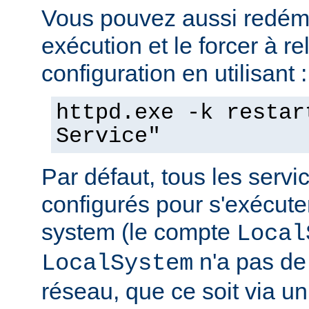
Vous pouvez aussi redéma
exécution et le forcer à re
configuration en utilisant :
httpd.exe -k restar
Service"
Par défaut, tous les serv
configurés pour s'exécuter 
system (le compte
Local
n'a pas de 
LocalSystem
réseau, que ce soit via 