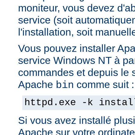
moniteur, vous devez d'abo
service (soit automatiqu
l'installation, soit manuel
Vous pouvez installer Ap
service Windows NT à part
commandes et depuis le s
Apache
comme suit :
bin
httpd.exe -k instal
Si vous avez installé plus
Apache sur votre ordinate