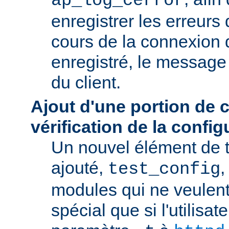
ap_log_cerror
enregistrer les erreurs
cours de la connexion d
enregistré, le message 
du client.
Ajout d'une portion de 
vérification de la config
Un nouvel élément de t
ajouté,
,
test_config
modules qui ne veulen
spécial que si l'utilisat