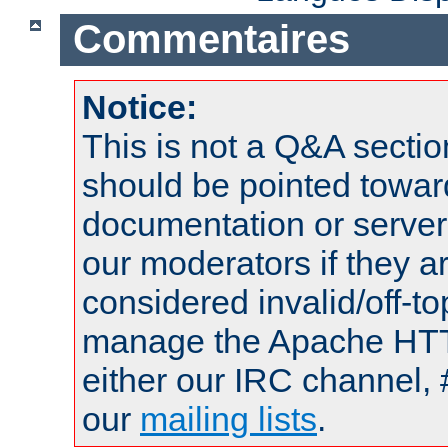
Commentaires
Notice:
This is not a Q&A sect
should be pointed towar
documentation or serve
our moderators if they a
considered invalid/off-t
manage the Apache HTTP
either our IRC channel, 
our
mailing lists
.