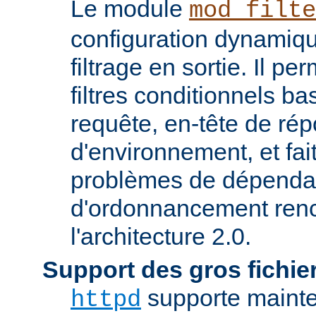
Le module
mod_filte
configuration dynamiqu
filtrage en sortie. Il pe
filtres conditionnels ba
requête, en-tête de ré
d'environnement, et fai
problèmes de dépenda
d'ordonnancement renc
l'architecture 2.0.
Support des gros fichie
supporte mainten
httpd