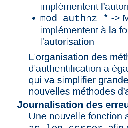
implémentent l'autori
-> M
mod_authnz_*
implémentent à la foi
l'autorisation
L'organisation des mé
d'authentification a ég
qui va simplifier grand
nouvelles méthodes d'a
Journalisation des erre
Une nouvelle fonction a
, afin