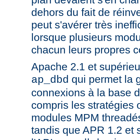
dehors du fait de réinve
peut s'avérer très inef
lorsque plusieurs modu
chacun leurs propres 
Apache 2.1 et supérieur
qui permet la 
ap_dbd
connexions à la base 
compris les stratégies 
modules MPM threadés 
tandis que APR 1.2 et 