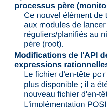
processus père (monito
Ce nouvel élément de 
aux modules de lancer
réguliers/planifiés au 
père (root).
Modifications de l'API d
expressions rationnelle
Le fichier d'en-tête
pcr
plus disponible ; il a é
nouveau fichier d'en-t
L'implémentation POS