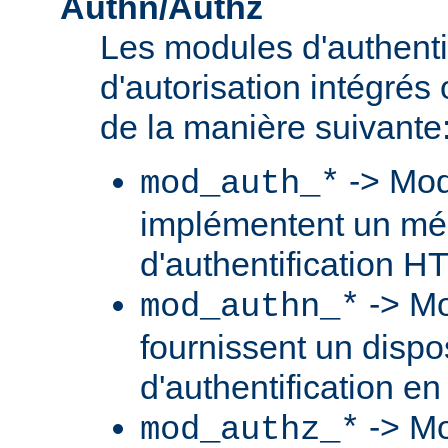
Authn/Authz
Les modules d'authentif
d'autorisation intégré
de la manière suivante
-> Mod
mod_auth_*
implémentent un m
d'authentification H
-> Mo
mod_authn_*
fournissent un dispos
d'authentification en
-> Mo
mod_authz_*