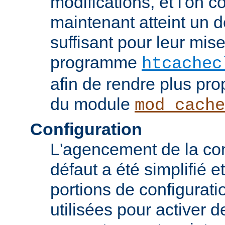
modifications, et l'on c
maintenant atteint un d
suffisant pour leur mis
programme
htcachec
afin de rendre plus pro
du module
mod_cache
Configuration
L'agencement de la con
défaut a été simplifié 
portions de configurati
utilisées pour activer d