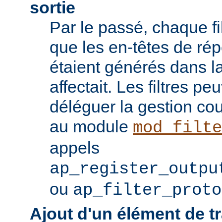
sortie
Par le passé, chaque fil
que les en-têtes de ré
étaient générés dans la
affectait. Les filtres p
déléguer la gestion co
au module
mod_filte
appels
ap_register_outpu
ou
ap_filter_proto
Ajout d'un élément de t