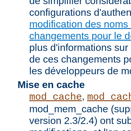
de simplifier considér
configurations d'authent
modification des noms
changements pour le 
plus d'informations su
de ces changements pou
les développeurs de m
Mise en cache
,
mod_cache
mod_cac
mod_mem_cache (supp
version 2.3/2.4) ont s