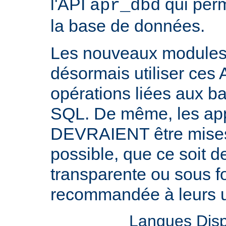
l'API
qui perm
apr_dbd
la base de données.
Les nouveaux modul
désormais utiliser ces 
opérations liées aux 
SQL. De même, les appl
DEVRAIENT être mises 
possible, que ce soit 
transparente ou sous f
recommandée à leurs ut
Langues Disp