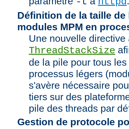
paramètre
à
-t
httpd
Définition de la taille de
modules MPM en proces
Une nouvelle directive 
afi
ThreadStackSize
de la pile pour tous l
processus légers (modu
s'avère nécessaire pou
tiers sur des plateforme
pile des threads par déf
Gestion de protocole pou