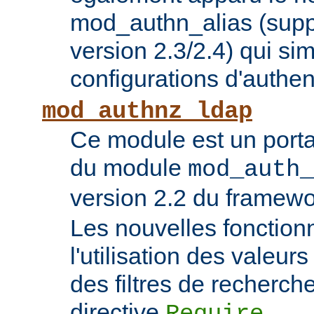
mod_authn_alias (supp
version 2.3/2.4) qui sim
configurations d'authent
mod_authnz_ldap
Ce module est un porta
du module
mod_auth_
version 2.2 du framew
Les nouvelles fonction
l'utilisation des valeur
des filtres de recherc
directive
.