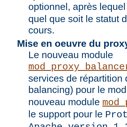
optionnel, après leque
quel que soit le statut
cours.
Mise en oeuvre du prox
Le nouveau module
mod_proxy_balance
services de répartition
balancing) pour le mo
nouveau module
mod_
le support pour le
Pro
Apache version 1.