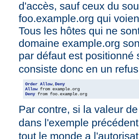
d'accès, sauf ceux du so
foo.example.org qui voien
Tous les hôtes qui ne son
domaine example.org sont 
par défaut est positionné
consiste donc en un refus
Order
Allow
,
Deny
Allow
 from example
.
Deny
 from foo
.
example
.
org
Par contre, si la valeur de
dans l'exemple précédent
tout le monde a l'autorisa