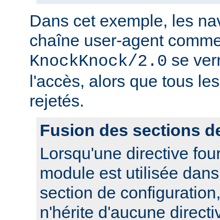
Dans cet exemple, les nav
chaîne user-agent comme
se ver
KnockKnock/2.0
l'accès, alors que tous le
rejetés.
Fusion des sections d
Lorsqu'une directive fou
module est utilisée dan
section de configuration,
n'hérite d'aucune directi