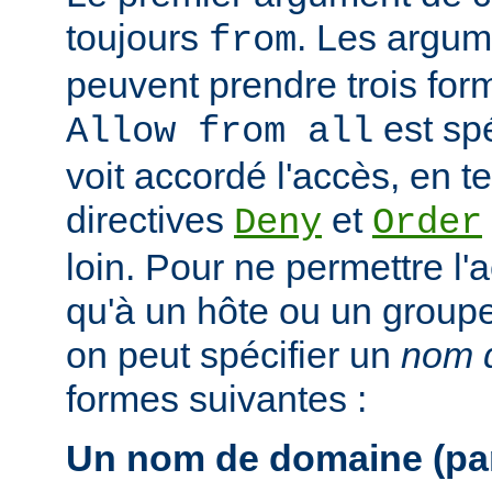
toujours
. Les argum
from
peuvent prendre trois form
est spé
Allow from all
voit accordé l'accès, en 
directives
et
Deny
Order
loin. Pour ne permettre l'
qu'à un hôte ou un groupe 
on peut spécifier un
nom d
formes suivantes :
Un nom de domaine (par