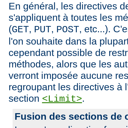
En général, les directives de
s'appliquent à toutes les m
(
,
,
, etc...). C
GET
PUT
POST
l'on souhaite dans la plupart
cependant possible de restr
méthodes, alors que les au
verront imposée aucune rest
regroupant les directives à l
section
.
<Limit>
Fusion des sections de 