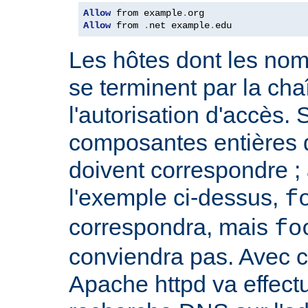
Allow
 from example
.
Allow
 from 
.
net example
.
edu
Les hôtes dont les no
se terminent par la cha
l'autorisation d'accès. 
composantes entières 
doivent correspondre ; 
l'exemple ci-dessus,
f
correspondra, mais
fo
conviendra pas. Avec ce
Apache httpd va effect