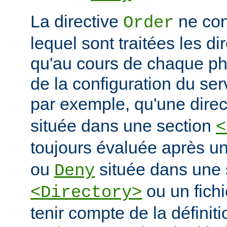
La directive
ne con
Order
lequel sont traitées les di
qu'au cours de chaque ph
de la configuration du ser
par exemple, qu'une dire
située dans une section
<
toujours évaluée après un
ou
située dans une 
Deny
ou un fich
<Directory>
tenir compte de la définiti