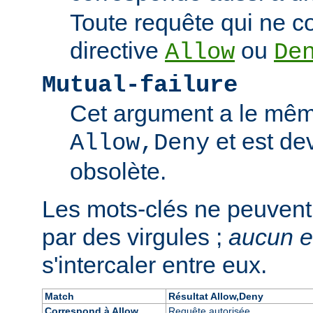
Toute requête qui ne 
directive
ou
Allow
De
Mutual-failure
Cet argument a le mêm
et est de
Allow,Deny
obsolète.
Les mots-clés ne peuvent
par des virgules ;
aucun 
s'intercaler entre eux.
Match
Résultat Allow,Deny
Correspond à Allow
Requête autorisée