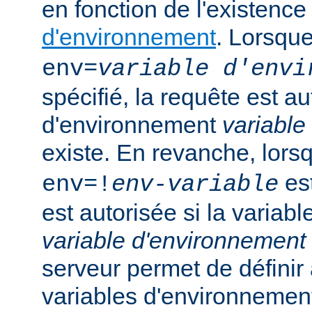
en fonction de l'existenc
d'environnement
. Lorsqu
env=
variable d'envi
spécifié, la requête est au
d'environnement
variable
existe. En revanche, lor
est
env=!
env-variable
est autorisée si la variab
variable d'environnement
serveur permet de défini
variables d'environnemen