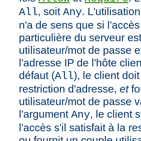
, soit
. L'utilisatio
All
Any
n'a de sens que si l'accè
particulière du serveur est
utilisateur/mot de passe e
l'adresse IP de l'hôte clie
défaut (
), le client doi
All
restriction d'adresse,
et
fo
utilisateur/mot de passe v
l'argument
, le client
Any
l'accès s'il satisfait à la r
ou fournit un couple utili