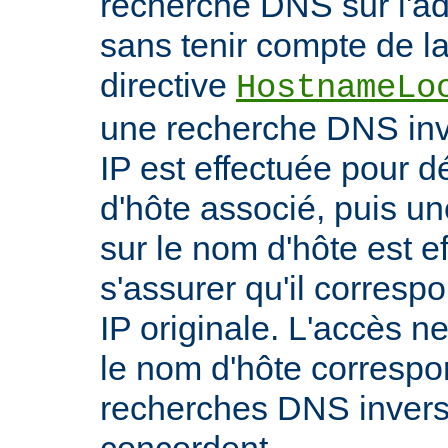
recherche DNS sur l'adr
sans tenir compte de la 
directive
HostnameLo
une recherche DNS inv
IP est effectuée pour 
d'hôte associé, puis un
sur le nom d'hôte est e
s'assurer qu'il corresp
IP originale. L'accès n
le nom d'hôte correspon
recherches DNS inverse
concordent.