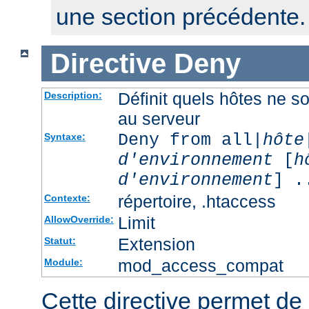
une section précédente.
Directive
Deny
Définit quels hôtes ne s
Description:
au serveur
Deny from all|
hôte
Syntaxe:
d'environnement
[
h
d'environnement
] .
répertoire, .htaccess
Contexte:
Limit
AllowOverride:
Extension
Statut:
mod_access_compat
Module:
Cette directive permet de 