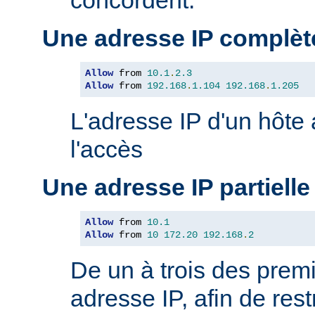
Une adresse IP complèt
Allow
 from 
10.1
.
2.3
Allow
 from 
192.168
.
1.104
192.168
.
1.205
L'adresse IP d'un hôte
l'accès
Une adresse IP partielle
Allow
 from 
10.1
Allow
 from 
10
172.20
192.168
.
2
De un à trois des premi
adresse IP, afin de rest