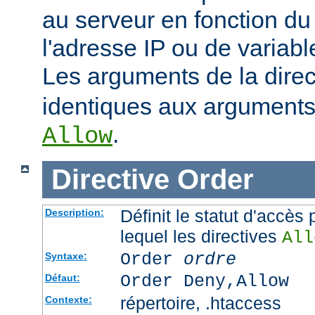
au serveur en fonction du
l'adresse IP ou de variab
Les arguments de la dire
identiques aux arguments 
.
Allow
Directive
Order
Définit le statut d'accès 
Description:
lequel les directives
All
Order
ordre
Syntaxe:
Order Deny,Allow
Défaut:
répertoire, .htaccess
Contexte: