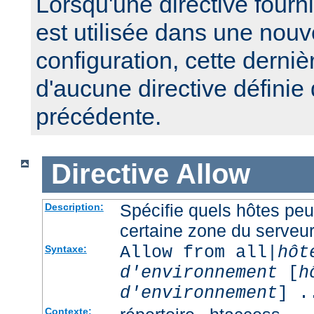
Lorsqu'une directive fourn
est utilisée dans une nouv
configuration, cette derniè
d'aucune directive définie
précédente.
Directive
Allow
Spécifie quels hôtes pe
Description:
certaine zone du serveu
Allow from all|
hôt
Syntaxe:
d'environnement
[
h
d'environnement
] .
Contexte: