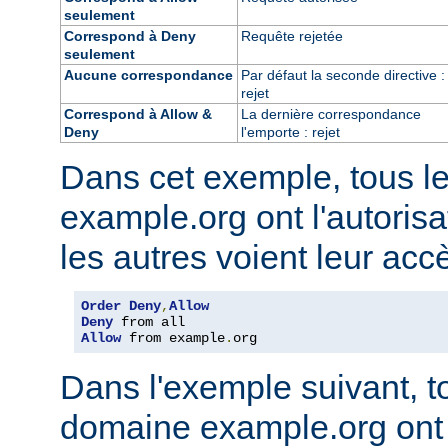
seulement
Correspond à Deny
Requête rejetée
seulement
Aucune correspondance
Par défaut la seconde directive :
rejet
Correspond à Allow &
La dernière correspondance
Deny
l'emporte : rejet
Dans cet exemple, tous l
example.org ont l'autorisa
les autres voient leur acc
Order
Deny
,
Allow
Deny
Allow
 from example
.
org
Dans l'exemple suivant, t
domaine example.org ont l