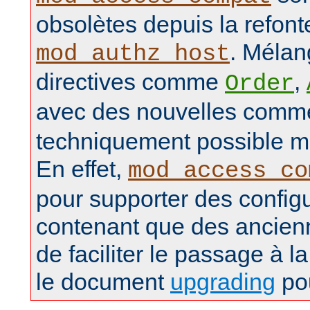
obsolètes depuis la refon
. Mélan
mod_authz_host
directives comme
,
Order
avec des nouvelles com
techniquement possible ma
En effet,
mod_access_co
pour supporter des config
contenant que des ancienn
de faciliter le passage à la
le document
upgrading
pou