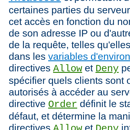
certaines parties du serveur
cet accès en fonction du nom
de son adresse IP ou d'autr
de la requête, telles qu'elle
dans les
variables d'envir
directives
et
pe
Allow
Deny
spécifier quels clients sont
autorisés à accéder au serv
directive
définit le s
Order
défaut, et détermine la mani
directives
et
in
Allow
Deny